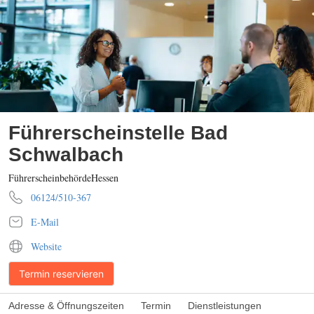
Führerscheinstelle Bad
Schwalbach
Führerscheinbehörde
Hessen
06124/510-367
E-Mail
Website
Termin reservieren
Adresse & Öffnungszeiten
Termin
Dienstleistungen