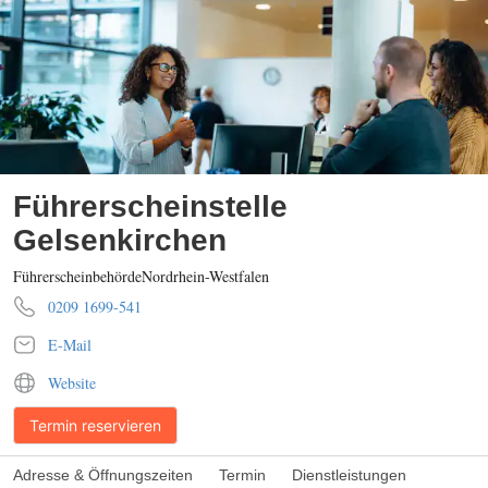
Führerscheinstelle
Gelsenkirchen
Führerscheinbehörde
Nordrhein-Westfalen
0209 1699-541
E-Mail
Website
Termin reservieren
Adresse & Öffnungszeiten
Termin
Dienstleistungen