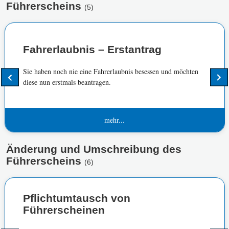
Führerscheins
(5)
Fahrerlaubnis – Erstantrag
Sie haben noch nie eine Fahrerlaubnis besessen und möchten
diese nun erstmals beantragen.
mehr...
Änderung und Umschreibung des
Führerscheins
(6)
Pflichtumtausch von
Führerscheinen