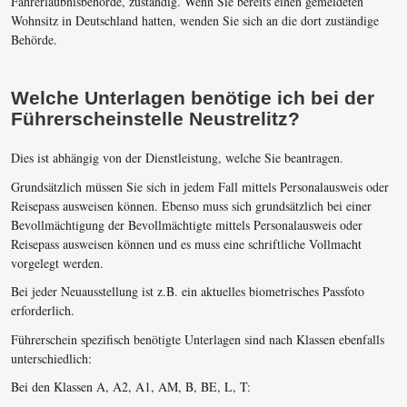
Fahrerlaubnisbehörde, zuständig. Wenn Sie bereits einen gemeldeten
Wohnsitz in Deutschland hatten, wenden Sie sich an die dort zuständige
Behörde.
Welche Unterlagen benötige ich bei der
Führerscheinstelle Neustrelitz?
Dies ist abhängig von der Dienstleistung, welche Sie beantragen.
Grundsätzlich müssen Sie sich in jedem Fall mittels Personalausweis oder
Reisepass ausweisen können. Ebenso muss sich grundsätzlich bei einer
Bevollmächtigung der Bevollmächtigte mittels Personalausweis oder
Reisepass ausweisen können und es muss eine schriftliche Vollmacht
vorgelegt werden.
Bei jeder Neuausstellung ist z.B. ein aktuelles biometrisches Passfoto
erforderlich.
Führerschein spezifisch benötigte Unterlagen sind nach Klassen ebenfalls
unterschiedlich:
Bei den Klassen A, A2, A1, AM, B, BE, L, T: