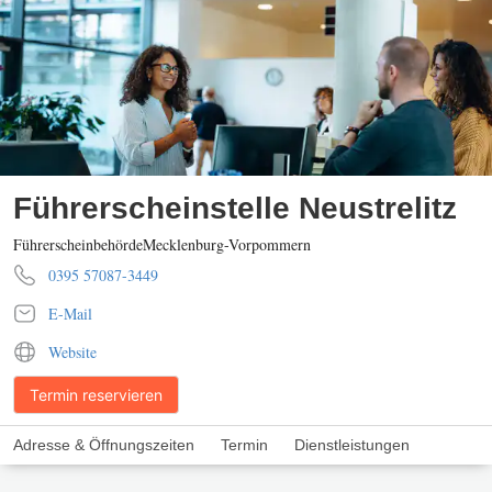
Führerscheinstelle Neustrelitz
Führerscheinbehörde
Mecklenburg-Vorpommern
0395 57087-3449
E-Mail
Website
Termin reservieren
Adresse & Öffnungszeiten
Termin
Dienstleistungen