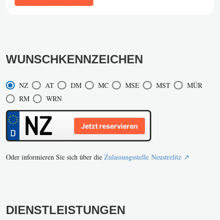
WUNSCHKENNZEICHEN
NZ
AT
DM
MC
MSE
MST
MÜR
RM
WRN
Jetzt reservieren
Oder informieren Sie sich über die
Zulassungsstelle Neustrelitz ↗️
DIENSTLEISTUNGEN