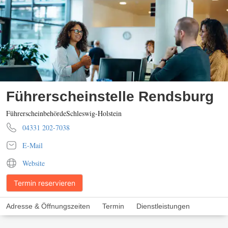
Führerscheinstelle Rendsburg
Führerscheinbehörde
Schleswig-Holstein
04331 202-7038
E-Mail
Website
Termin reservieren
Adresse & Öffnungszeiten
Termin
Dienstleistungen