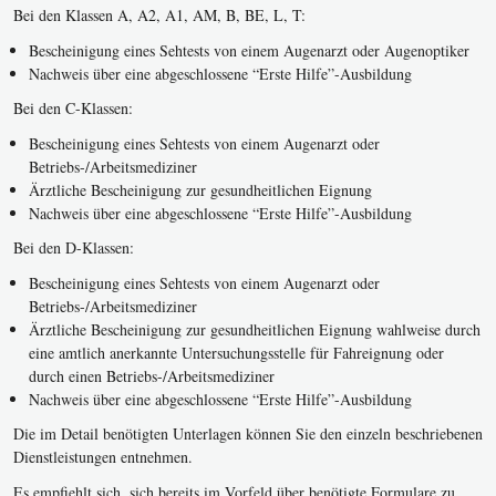
Bei den Klassen A, A2, A1, AM, B, BE, L, T:
Bescheinigung eines Sehtests von einem Augenarzt oder Augenoptiker
Nachweis über eine abgeschlossene “Erste Hilfe”-Ausbildung
Bei den C-Klassen:
Bescheinigung eines Sehtests von einem Augenarzt oder
Betriebs-/Arbeitsmediziner
Ärztliche Bescheinigung zur gesundheitlichen Eignung
Nachweis über eine abgeschlossene “Erste Hilfe”-Ausbildung
Bei den D-Klassen:
Bescheinigung eines Sehtests von einem Augenarzt oder
Betriebs-/Arbeitsmediziner
Ärztliche Bescheinigung zur gesundheitlichen Eignung wahlweise durch
eine amtlich anerkannte Untersuchungsstelle für Fahreignung oder
durch einen Betriebs-/Arbeitsmediziner
Nachweis über eine abgeschlossene “Erste Hilfe”-Ausbildung
Die im Detail benötigten Unterlagen können Sie den einzeln beschriebenen
Dienstleistungen entnehmen.
Es empfiehlt sich, sich bereits im Vorfeld über benötigte Formulare zu