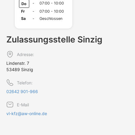
-
07:00 - 10:00
Do
Fr
-
07:00 - 10:00
Sa
-
Geschlossen
Zulassungs­stelle Sinzig
Adresse:
Lindenstr. 7
53489 Sinzig
Telefon:
02642 901-966
E-Mail
vl-kfz@aw-online.de