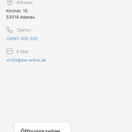
Adresse:
Kirchstr. 15
53518 Adenau
Telefon:
02691-305-320
E-Mail
vl-kfz@aw-online.de
Öffnungszeiten