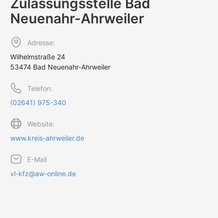
Zulassungs­stelle Bad
Neuenahr-Ahrweiler
Adresse:
Wilhelmstraße 24
53474 Bad Neuenahr-Ahrweiler
Telefon:
(02641) 975-340
Website:
www.kreis-ahrweiler.de
E-Mail
vl-kfz@aw-online.de