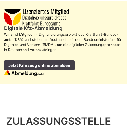
Digitale Kfz-Abmeldung
Wir sind Mitglied im Digitalisierungs­projekt des Kraft­fahrt-Bundes­
amts (KBA) und stehen im Aus­tausch mit dem Bundes­ministerium für
Digitales und Verkehr (BMDV), um die digitalen Zulassungs­prozesse
in Deutschland voran­zubringen.
Jetzt Fahrzeug online abmelden
ZULASSUNGS­STELLE