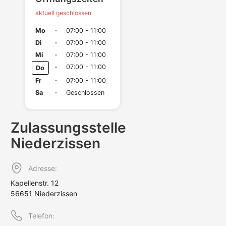
aktuell geschlossen
Mo
-
07:00 - 11:00
Di
-
07:00 - 11:00
Mi
-
07:00 - 11:00
-
07:00 - 11:00
Do
Fr
-
07:00 - 11:00
Sa
-
Geschlossen
Zulassungs­stelle
Niederzissen
Adresse:
Kapellenstr. 12
56651 Niederzissen
Telefon: