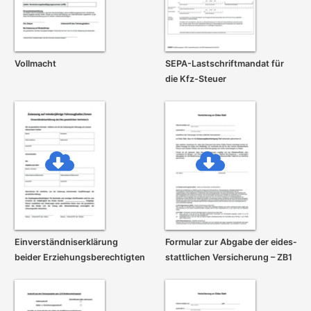
Vollmacht
SEPA-Lastschrift­mandat für
die Kfz-Steuer
Einverständnis­erklärung
Formular zur Abgabe der eides­
beider Erziehungs­berechtigten
stattlichen Versicherung – ZB1