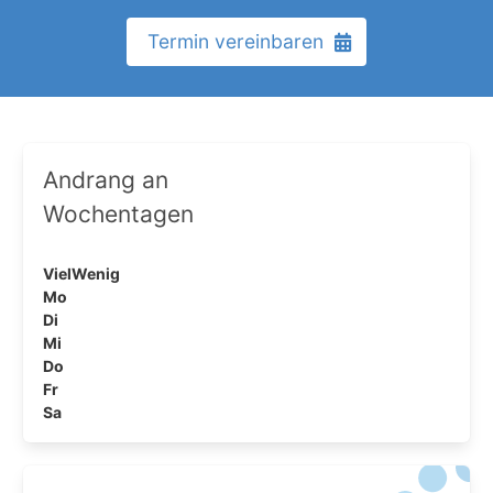
Termin vereinbaren
Andrang an
Wochentagen
Viel
Wenig
Mo
Di
Mi
Do
Fr
Sa