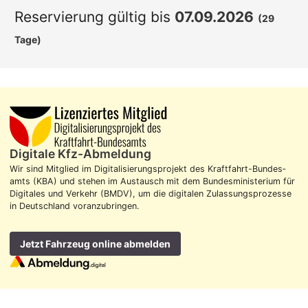
Reservierung gültig bis
07.09.2026
(29
Tage)
Digitale Kfz-Abmeldung
Wir sind Mitglied im Digitalisierungs­projekt des Kraft­fahrt-Bundes­
amts (KBA) und stehen im Aus­tausch mit dem Bundes­ministerium für
Digitales und Verkehr (BMDV), um die digitalen Zulassungs­prozesse
in Deutschland voran­zubringen.
Jetzt Fahrzeug online abmelden