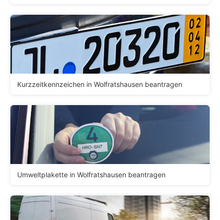
Kurzzeitkennzeichen in Wolfratshausen beantragen
Umweltplakette in Wolfratshausen beantragen