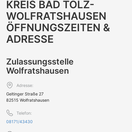
KREIS BAD TÖLZ-
WOLFRATSHAUSEN
ÖFFNUNGS­ZEITEN &
ADRESSE
Zulassungs­stelle
Wolfratshausen
Adresse:
Geltinger Straße 27
82515 Wolfratshausen
Telefon:
08171/43430