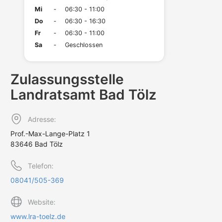
Mi
-
06:30 - 11:00
Do
-
06:30 - 16:30
Fr
-
06:30 - 11:00
Sa
-
Geschlossen
Zulassungs­stelle
Landratsamt Bad Tölz
Adresse:
Prof.-Max-Lange-Platz 1
83646 Bad Tölz
Telefon:
08041/505-369
Website:
www.lra-toelz.de