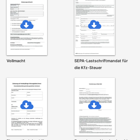
Vollmacht
SEPA-Lastschrift­mandat für
die Kfz-Steuer