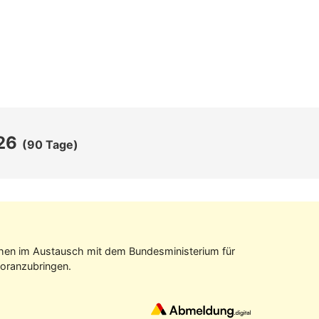
26
(90 Tage)
tehen im Aus­tausch mit dem Bundes­ministerium für
oran­zubringen.