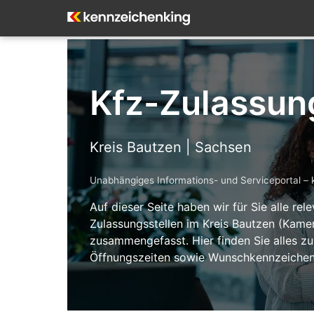
Kfz-Zulassun
Kreis Bautzen | Sachsen
Unabhängiges Informations- und Serviceportal – 
Auf dieser Seite haben wir für Sie alle re
Zulassungsstellen im Kreis Bautzen (Kam
zusammengefasst. Hier finden Sie alles z
Öffnungszeiten sowie Wunschkennzeichen