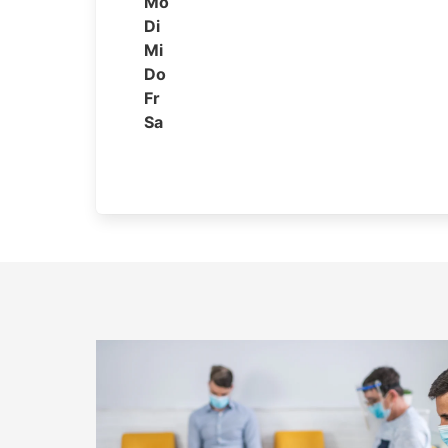
Mo
Di
Mi
Do
Fr
Sa