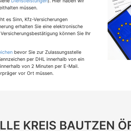
siehe
Dienstleistungen
). Hier haben wir
ithalten müssen.
t es Sinn, Kfz-Versicherungen
herung erhalten Sie eine elektronische
 Versicherungsbestätigung können Sie Ihr
eichen
bevor Sie zur Zulassungsstelle
Kennzeichen per DHL innerhalb von ein
innerhalb von 2 Minuten per E-Mail.
erpräger vor Ort müssen.
LLE KREIS BAUTZEN 