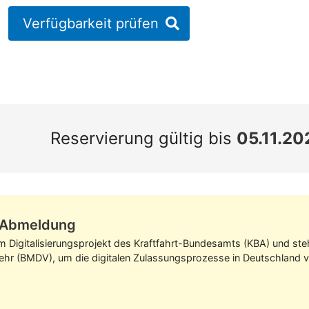
Verfügbarkeit prüfen
Reservierung gültig bis
05.11.20
z-Abmeldung
im Digitalisierungs­projekt des Kraft­fahrt-Bundes­amts (KBA) und s
kehr (BMDV), um die digitalen Zulassungs­prozesse in Deutschland v