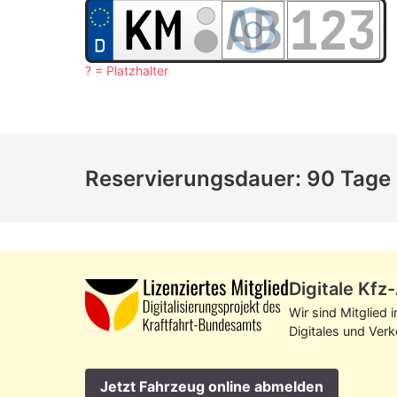
? = Platzhalter
Reservierungsdauer: 90 Tage
Digitale Kf
Wir sind Mitglied 
Digitales und Ver
Jetzt Fahrzeug online abmelden