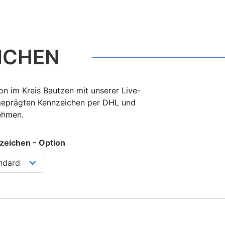
ICHEN
n im Kreis Bautzen mit unserer Live-
 geprägten Kennzeichen per DHL und
nehmen.
zeichen - Option