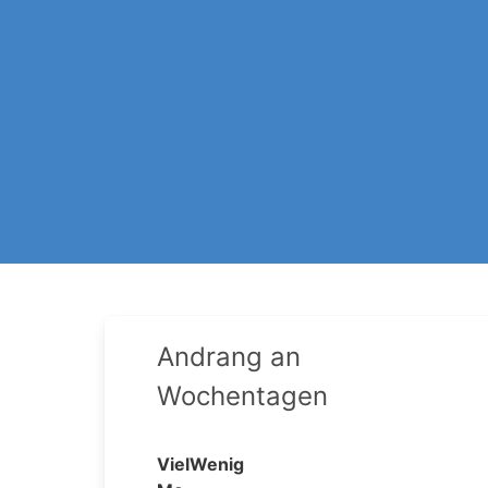
Andrang an
Wochentagen
Viel
Wenig