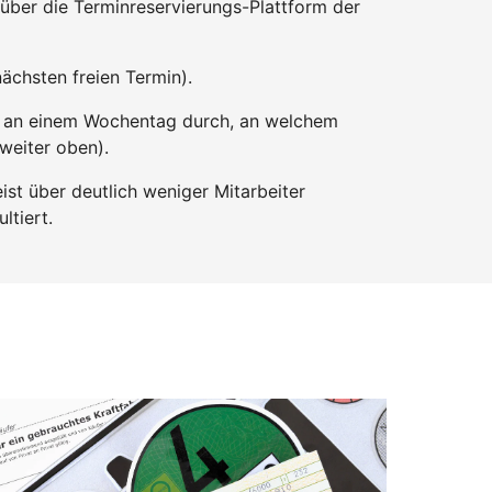
über die Terminreservierungs-Plattform der
ächsten freien Termin).
en an einem Wochentag durch, an welchem
 weiter oben).
st über deutlich weniger Mitarbeiter
ltiert.