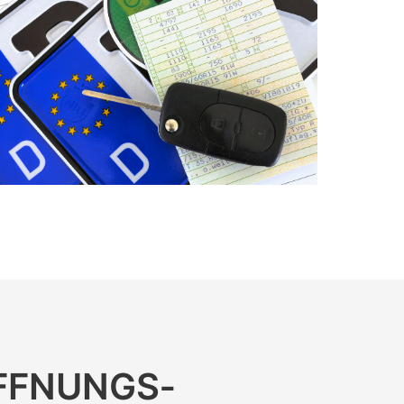
ÖFFNUNGS­