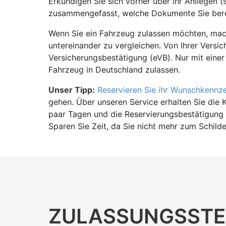
Erkundigen Sie sich vorher über ihr Anliegen (
zusammengefasst, welche Dokumente Sie bere
Wenn Sie ein Fahrzeug zulassen möchten, mach
untereinander zu vergleichen. Von Ihrer Versic
Versicherungsbestätigung (eVB). Nur mit einer
Fahrzeug in Deutschland zulassen.
Unser Tipp:
Reservieren Sie ihr Wunschkennz
gehen. Über unseren Service erhalten Sie die 
paar Tagen und die Reservierungsbestätigung 
Sparen Sie Zeit, da Sie nicht mehr zum Schild
ZULASSUNGS­STE