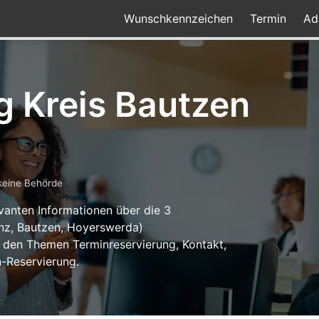
Wunschkennzeichen
Termin
Ad
g Kreis Bautzen
keine Behörde
levanten Informationen über die 3
enz, Bautzen, Hoyerswerda)
u den Themen Terminreservierung, Kontakt,
-Reservierung.