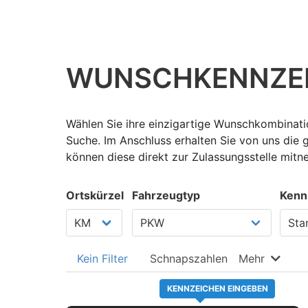
WUNSCH­KENNZE
Wählen Sie ihre einzigartige Wunschkombinatio
Suche. Im Anschluss erhalten Sie von uns die
können diese direkt zur Zulassungsstelle mit
Ortskürzel
Fahrzeugtyp
Kenn
Kein Filter
Schnapszahlen
Mehr
KENNZEICHEN EINGEBEN