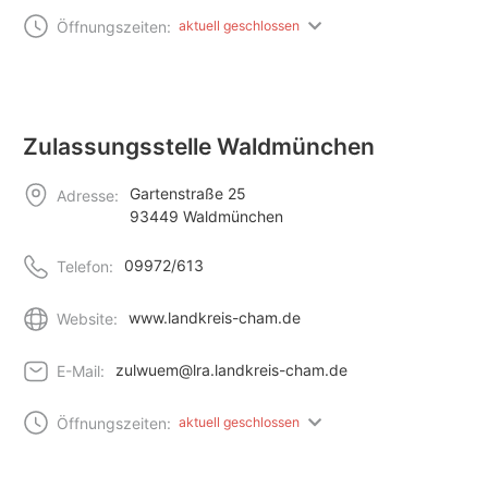
Öffnungszeiten:
aktuell geschlossen
Zulassungsstelle Waldmünchen
Gartenstraße 25
Adresse:
93449 Waldmünchen
09972/613
Telefon:
www.landkreis-cham.de
Website:
zulwuem@lra.landkreis-cham.de
E-Mail:
Öffnungszeiten:
aktuell geschlossen