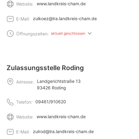
www.landkreis-cham.de
Website:
zulkoez@lra.landkreis-cham.de
E-Mail:
Öffnungszeiten:
aktuell geschlossen
Zulassungsstelle Roding
Landgerichtstraße 13
Adresse:
93426 Roding
09461/910620
Telefon:
www.landkreis-cham.de
Website:
zulrod@lra.landkreis-cham.de
E-Mail: