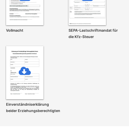
Vollmacht
SEPA-Lastschrift­mandat für
die Kfz-Steuer
Einverständnis­erklärung
beider Erziehungs­berechtigten