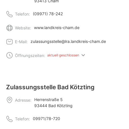
93413 Cham
(09971) 78-242
Telefon:
www.landkreis-cham.de
Website:
zulassungsstelle@lra.landkreis-cham.de
E-Mail:
Öffnungszeiten:
aktuell geschlossen
Zulassungsstelle Bad Kötzting
Herrenstraße 5
Adresse:
93444 Bad Kötzting
09971/78-720
Telefon: