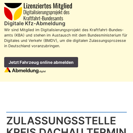
Digitale Kfz-Abmeldung
Wir sind Mitglied im Digitalisierungs­projekt des Kraft­fahrt-Bundes­
amts (KBA) und stehen im Aus­tausch mit dem Bundes­ministerium für
Digitales und Verkehr (BMDV), um die digitalen Zulassungs­prozesse
in Deutschland voran­zubringen.
Jetzt Fahrzeug online abmelden
ZULASSUNGS­STELLE
KREIS DACHAU TERMIN