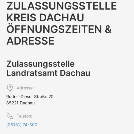
ZULASSUNGS­STELLE
KREIS DACHAU
ÖFFNUNGS­ZEITEN &
ADRESSE
Zulassungs­stelle
Landratsamt Dachau
Adresse:
Rudolf-Diesel-Straße 20
85221 Dachau
Telefon:
(08131) 74-300