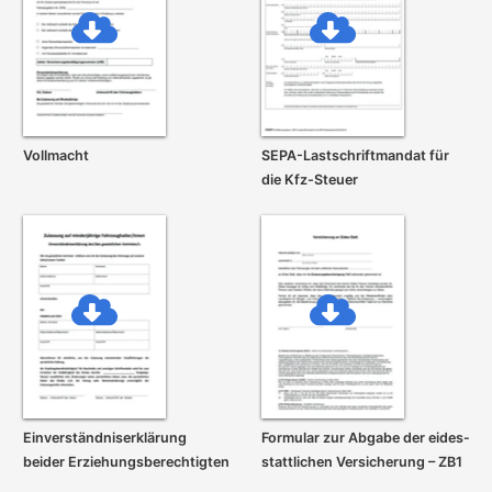
Vollmacht
SEPA-Lastschrift­mandat für
die Kfz-Steuer
Einverständnis­erklärung
Formular zur Abgabe der eides­
beider Erziehungs­berechtigten
stattlichen Versicherung – ZB1