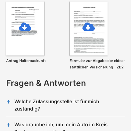
Antrag Halterauskunft
Formular zur Abgabe der eides­
stattlichen Versicherung – ZB2
Fragen & Antworten
Welche Zulassungsstelle ist für mich
zuständig?
Im Kreis Dachau gibt es genau 1 Zulassungsstelle
(Dachau).
Was brauche ich, um mein Auto im Kreis