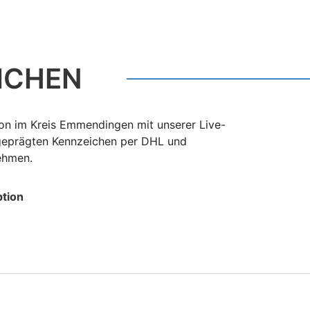
ICHEN
on im Kreis Emmendingen mit unserer Live-
 geprägten Kennzeichen per DHL und
nehmen.
tion