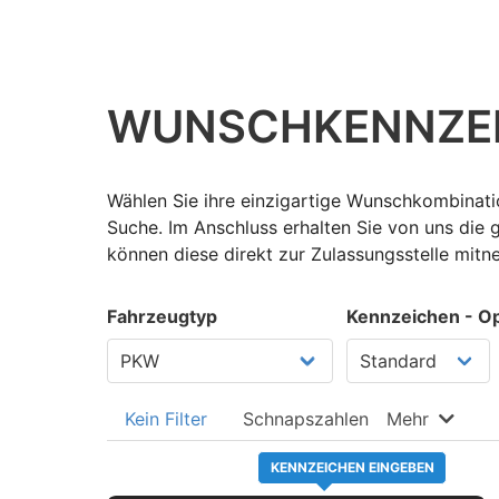
WUNSCH­KENNZE
Wählen Sie ihre einzigartige Wunschkombinati
Suche. Im Anschluss erhalten Sie von uns die
können diese direkt zur Zulassungsstelle mit
Fahrzeugtyp
Kennzeichen - Op
Kein Filter
Schnapszahlen
Mehr
KENNZEICHEN EINGEBEN