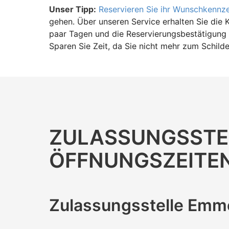
Unser Tipp:
Reservieren Sie ihr Wunschkennz
gehen. Über unseren Service erhalten Sie die 
paar Tagen und die Reservierungsbestätigung 
Sparen Sie Zeit, da Sie nicht mehr zum Schild
ZULASSUNGS­STE
ÖFFNUNGS­ZEITE
Zulassungs­stelle Em