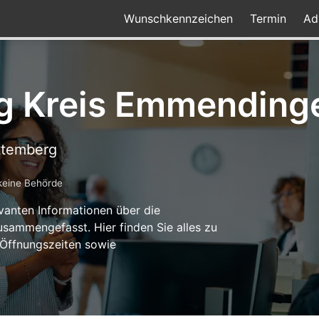
Wunschkennzeichen
Termin
Ad
g Kreis Emmending
ttemberg
keine Behörde
levanten Informationen über die
sammengefasst. Hier finden Sie alles zu
 Öffnungszeiten sowie