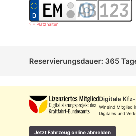
? = Platzhalter
Reservierungsdauer: 365 Tag
Digitale Kf
Wir sind Mitglied 
Digitales und Ver
Jetzt Fahrzeug online abmelden