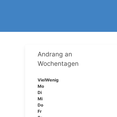
Andrang an
Wochentagen
Viel
Wenig
Mo
Di
Mi
Do
Fr