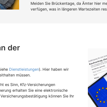
Meiden Sie Brückentage, da Ämter hier mei
verfügen, was in längeren Wartezeiten resu
an der
siehe
Dienstleistungen
). Hier haben wir
ithalten müssen.
t es Sinn, Kfz-Versicherungen
herung erhalten Sie eine elektronische
 Versicherungsbestätigung können Sie Ihr