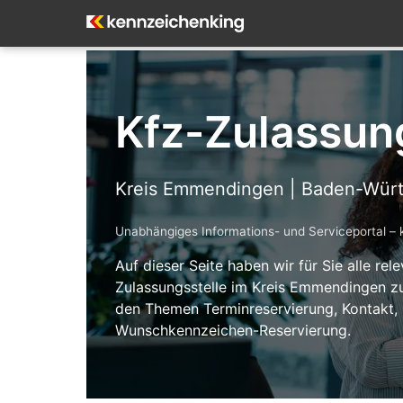
Kfz-Zulassun
Kreis Emmendingen | Baden-Wür
Unabhängiges Informations- und Serviceportal – 
Auf dieser Seite haben wir für Sie alle re
Zulassungsstelle im Kreis Emmendingen zu
den Themen Terminreservierung, Kontakt,
Wunschkennzeichen-Reservierung.