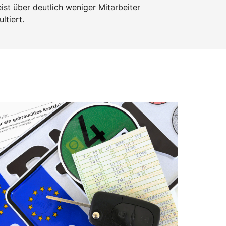
st über deutlich weniger Mitarbeiter
ltiert.