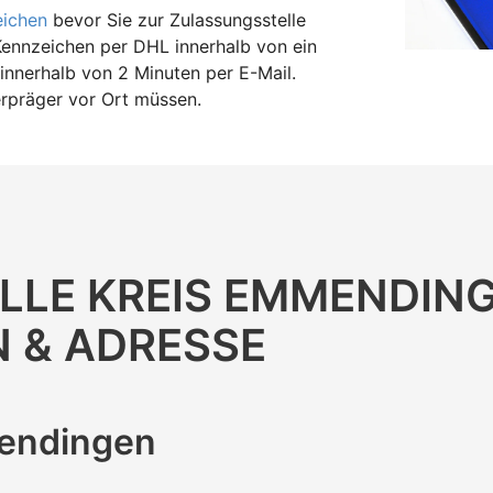
eichen
bevor Sie zur Zulassungsstelle
Kennzeichen per DHL innerhalb von ein
innerhalb von 2 Minuten per E-Mail.
erpräger vor Ort müssen.
LLE KREIS EMMENDIN
N & ADRESSE
mendingen