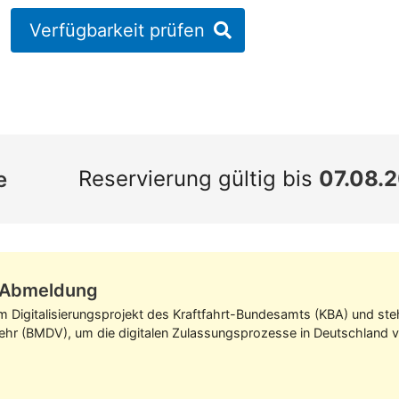
Verfügbarkeit prüfen
Reservierung gültig bis
07.08.
e
z-Abmeldung
im Digitalisierungs­projekt des Kraft­fahrt-Bundes­amts (KBA) und s
kehr (BMDV), um die digitalen Zulassungs­prozesse in Deutschland v