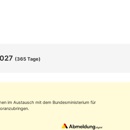
2027
(365 Tage)
tehen im Aus­tausch mit dem Bundes­ministerium für
oran­zubringen.