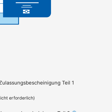
Zulassungs­bescheinigung Teil 1
cht erforderlich)