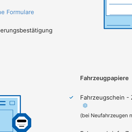
he Formulare
ierungsbestätigung
Fahrzeugpapiere
Fahrzeugschein - 
(bei Neufahrzeugen ni