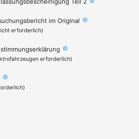
lassungs­bescheinigung Teil 2
uchungs­bericht im Original
cht erforderlich)
stimmungserklärung
ktrofahrzeugen erforderlich)
orderlich)