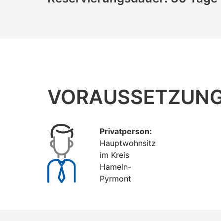
VORAUSSETZUN
Privatperson:
Hauptwohnsitz
im Kreis
Hameln-
Pyrmont