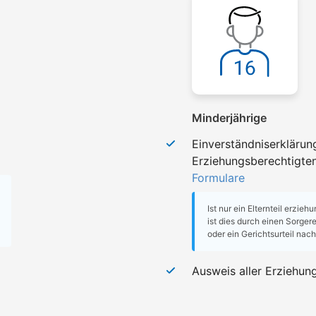
Minderjährige
Einverständniserklärun
Erziehungsberechtigte
Formulare
Ist nur ein Elternteil erzieh
ist dies durch einen Sorge
oder ein Gerichtsurteil nac
Ausweis aller Erziehun