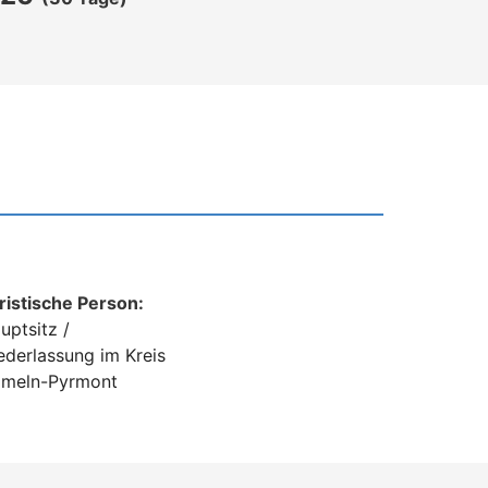
ristische Person:
uptsitz /
ederlassung im Kreis
meln-Pyrmont