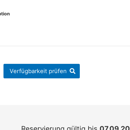
tion
Verfügbarkeit prüfen
Reservierung gültig bis
07.09.2