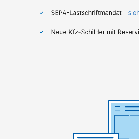
SEPA-Lastschriftmandat -
sie
Neue Kfz-Schilder mit Reserv