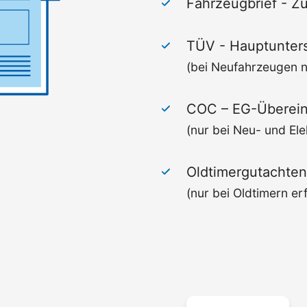
Fahrzeugbrief - Zu
TÜV - Haupt­unters
(bei Neufahrzeugen ni
COC –
EG-Überein
(nur bei Neu- und Ele
Oldtimergutachten
(nur bei Oldtimern erf