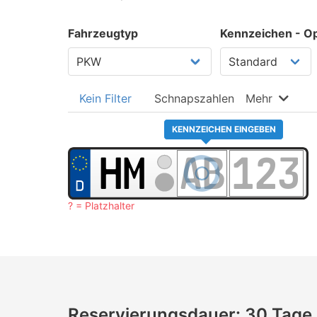
Fahrzeugtyp
Kennzeichen - Op
Kein Filter
Schnapszahlen
Mehr
KENNZEICHEN EINGEBEN
? = Platzhalter
Reservierungsdauer: 30 Tage