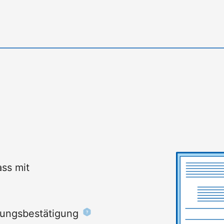
ss mit
rungsbestätigung