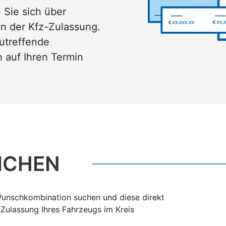
Sie sich über
en der Kfz-Zulassung.
utreffende
 auf Ihren Termin
ICHEN
 Wunschkombination suchen und diese direkt
r Zulassung Ihres Fahrzeugs im Kreis