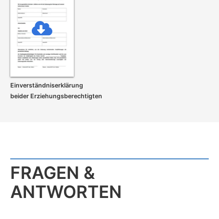
Einverständnis­erklärung
beider Erziehungs­berechtigten
FRAGEN &
ANTWORTEN