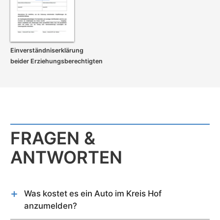
Einverständnis­erklärung
beider Erziehungs­berechtigten
FRAGEN &
ANTWORTEN
Was kostet es ein Auto im Kreis Hof
anzumelden?
Kurzfassung: