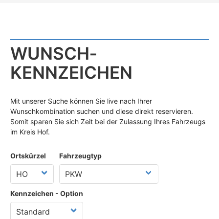
WUNSCH­
KENNZEICHEN
Mit unserer Suche können Sie live nach Ihrer
Wunschkombination suchen und diese direkt reservieren.
Somit sparen Sie sich Zeit bei der Zulassung Ihres Fahrzeugs
im Kreis Hof.
Ortskürzel
Fahrzeugtyp
Kennzeichen - Option