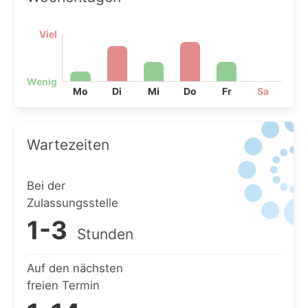
Viel
Wenig
Mo
Di
Mi
Do
Fr
Sa
Wartezeiten
Bei der
Zulassungsstelle
1-3
Stunden
Auf den nächsten
freien Termin