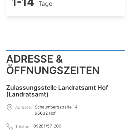
1-14
Tage
ADRESSE &
ÖFFNUNGSZEITEN
Zulassungsstelle Landratsamt Hof
(Landratsamt)
Schaumbergstraße 14
Adresse:
95032 Hof
09281/57-200
Telefon: