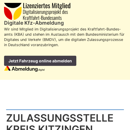
Digitale Kfz-Abmeldung
Wir sind Mitglied im Digitalisierungs­projekt des Kraft­fahrt-Bundes­
amts (KBA) und stehen im Aus­tausch mit dem Bundes­ministerium für
Digitales und Verkehr (BMDV), um die digitalen Zulassungs­prozesse
in Deutschland voran­zubringen.
Jetzt Fahrzeug online abmelden
ZULASSUNGS­STELLE
KREIS KITZINGEN