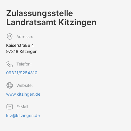
Zulassungs­stelle
Landratsamt Kitzingen
Adresse:
Kaiserstraße 4
97318 Kitzingen
Telefon:
09321/9284310
Website:
www.kitzingen.de
E-Mail
kfz@kitzingen.de