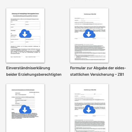
Einverständnis­erklärung
Formular zur Abgabe der eides­
beider Erziehungs­berechtigten
stattlichen Versicherung – ZB1