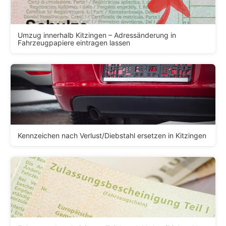
Umzug innerhalb Kitzingen – Adressänderung in
Fahrzeugpapiere eintragen lassen
Kennzeichen nach Verlust/Diebstahl ersetzen in Kitzingen