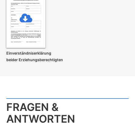
Einverständnis­erklärung
beider Erziehungs­berechtigten
FRAGEN &
ANTWORTEN