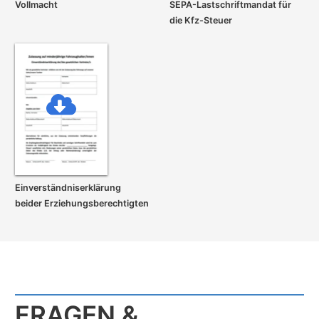
Vollmacht
SEPA-Lastschrift­mandat für
die Kfz-Steuer
Einverständnis­erklärung
beider Erziehungs­berechtigten
FRAGEN &