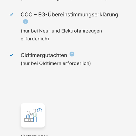
COC –
EG-Übereinstimmungserklärung
(nur bei Neu- und Elektrofahrzeugen
erforderlich)
Oldtimergutachten
(nur bei Oldtimern erforderlich)