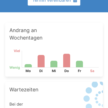
Termin vereinbaren
Andrang an
Wochentagen
Viel
Wenig
Mo
Di
Mi
Do
Fr
Sa
Wartezeiten
Bei der