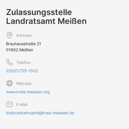
Zulassungs­stelle
Landratsamt Meißen
Adresse:
Brauhausstraße 21
01662 Meißen
Telefon:
03521/725-1502
Website:
www.kreis-meissen.org
E-Mail
kreisverkehrsamt@kreis-meissen.de