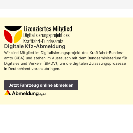
Digitale Kfz-Abmeldung
Wir sind Mitglied im Digitalisierungs­projekt des Kraft­fahrt-Bundes­
amts (KBA) und stehen im Aus­tausch mit dem Bundes­ministerium für
Digitales und Verkehr (BMDV), um die digitalen Zulassungs­prozesse
in Deutschland voran­zubringen.
Jetzt Fahrzeug online abmelden