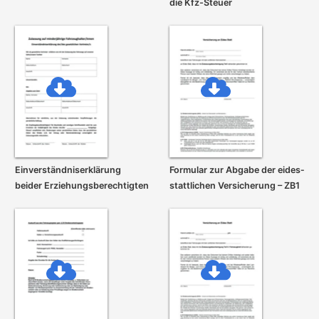
die Kfz-Steuer
Einverständnis­erklärung
Formular zur Abgabe der eides­
beider Erziehungs­berechtigten
stattlichen Versicherung – ZB1