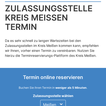
ZULASSUNGS­STELLE
KREIS MEISSEN T
ERMIN
Da es sehr schnell zu langen Wartezeiten bei den
Zulassungsstellen im Kreis Meißen kommen kann, empfehlen
wir Ihnen, vorher einen Termin zu vereinbaren. Nutzen Sie
hierzu die Terminreservierungs-Plattform des Kreis Meißen.
Termin online reservieren
Buchen Sie ihren Termin in
weniger als 5 Minuten
.
Zulassungsstelle wählen