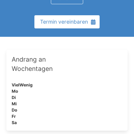
Termin vereinbaren
Andrang an
Wochentagen
Viel
Wenig
Mo
Di
Mi
Do
Fr
Sa