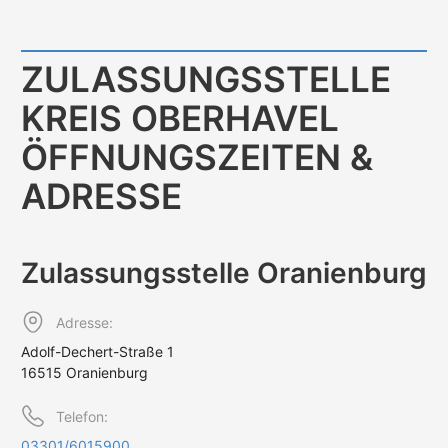
ZULASSUNGS­STELLE
KREIS OBERHAVEL
ÖFFNUNGS­ZEITEN &
ADRESSE
Zulassungs­stelle Oranienburg
Adresse:
Adolf-Dechert-Straße 1
16515 Oranienburg
Telefon:
03301/6015900