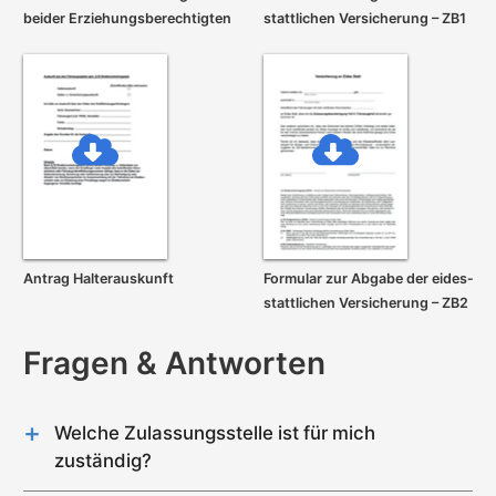
beider Erziehungs­berechtigten
stattlichen Versicherung – ZB1
Antrag Halterauskunft
Formular zur Abgabe der eides­
stattlichen Versicherung – ZB2
Fragen & Antworten
Welche Zulassungsstelle ist für mich
zuständig?
Im Kreis Oberhavel gibt es genau 1 Zulassungsstelle