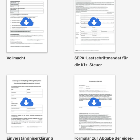
Vollmacht
SEPA-Lastschrift­mandat für
die Kfz-Steuer
Einverständnis­erklärung
Formular zur Abgabe der eides­