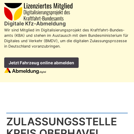
Digitale Kfz-Abmeldung
Wir sind Mitglied im Digitalisierungs­projekt des Kraft­fahrt-Bundes­
amts (KBA) und stehen im Aus­tausch mit dem Bundes­ministerium für
Digitales und Verkehr (BMDV), um die digitalen Zulassungs­prozesse
in Deutschland voran­zubringen.
Jetzt Fahrzeug online abmelden
ZULASSUNGS­STELLE
KREIS OBERHAVEL