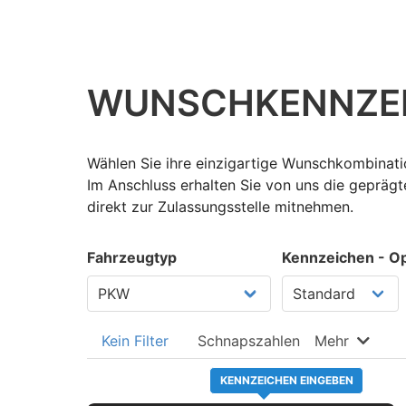
WUNSCH­KENNZE
Wählen Sie ihre einzigartige Wunschkombinatio
Im Anschluss erhalten Sie von uns die gepräg
direkt zur Zulassungsstelle mitnehmen.
Fahrzeugtyp
Kennzeichen - Op
Kein Filter
Schnapszahlen
Mehr
KENNZEICHEN EINGEBEN