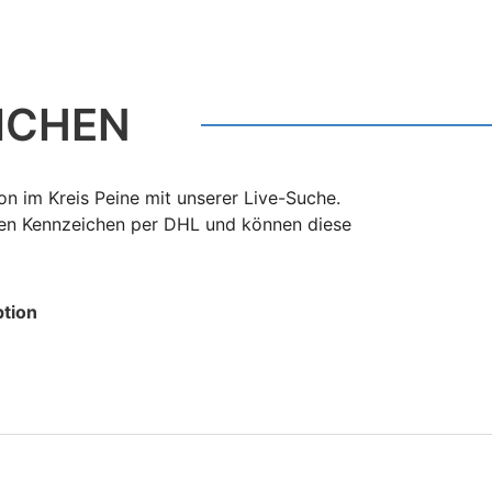
ICHEN
n im Kreis Peine mit unserer Live-Suche.
ten Kennzeichen per DHL und können diese
tion