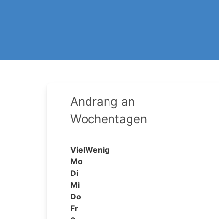
Andrang an
Wochentagen
Viel
Wenig
Mo
Di
Mi
Do
Fr