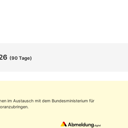
26
(90 Tage)
tehen im Aus­tausch mit dem Bundes­ministerium für
oran­zubringen.