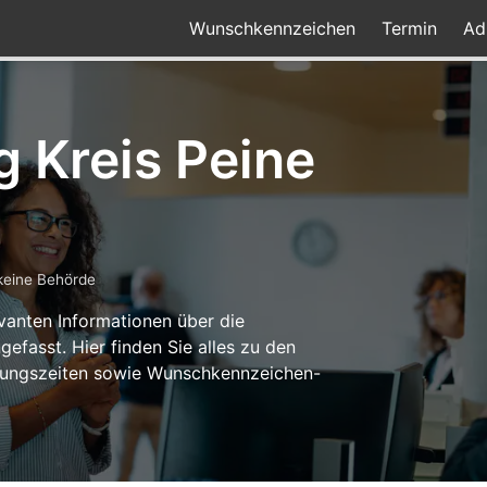
Wunschkennzeichen
Termin
Ad
 Kreis Peine
keine Behörde
levanten Informationen über die
efasst. Hier finden Sie alles zu den
nungszeiten sowie Wunschkennzeichen-