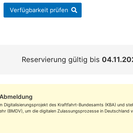
Verfügbarkeit prüfen
Reservierung gültig bis
04.11.20
z-Abmeldung
im Digitalisierungs­projekt des Kraft­fahrt-Bundes­amts (KBA) und s
kehr (BMDV), um die digitalen Zulassungs­prozesse in Deutschland v