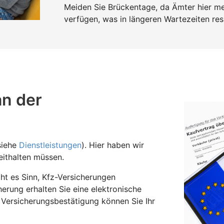
Meiden Sie Brückentage, da Ämter hier mei
verfügen, was in längeren Wartezeiten resu
an der
siehe
Dienstleistungen
). Hier haben wir
ithalten müssen.
t es Sinn, Kfz-Versicherungen
herung erhalten Sie eine elektronische
 Versicherungsbestätigung können Sie Ihr