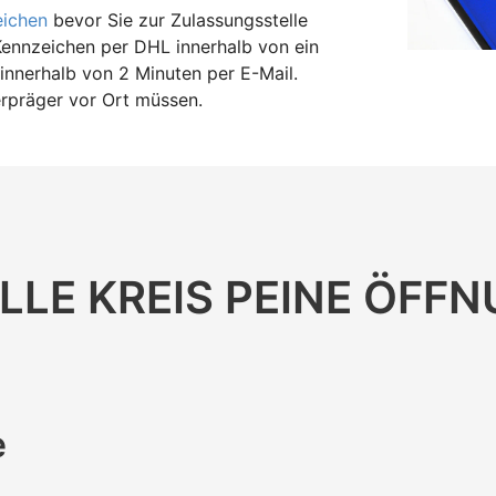
eichen
bevor Sie zur Zulassungsstelle
Kennzeichen per DHL innerhalb von ein
innerhalb von 2 Minuten per E-Mail.
erpräger vor Ort müssen.
LE KREIS PEINE ÖFFN
e