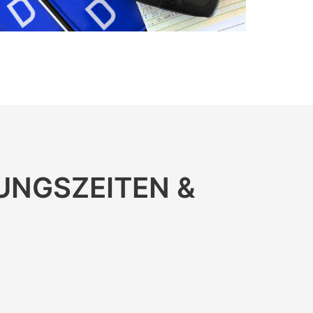
UNGS­ZEITEN &