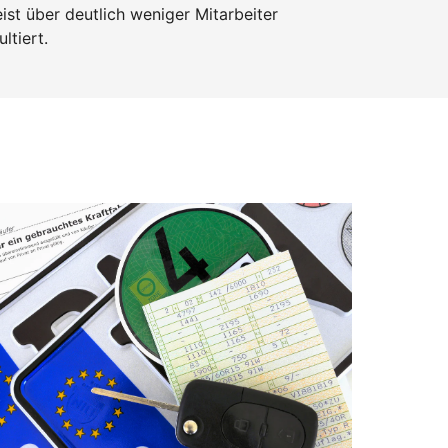
st über deutlich weniger Mitarbeiter
ltiert.