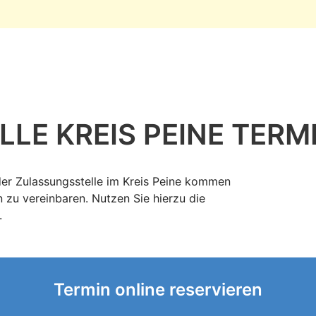
LE KREIS PEINE TERM
der Zulassungsstelle im Kreis Peine kommen
n zu vereinbaren. Nutzen Sie hierzu die
.
Termin online reservieren