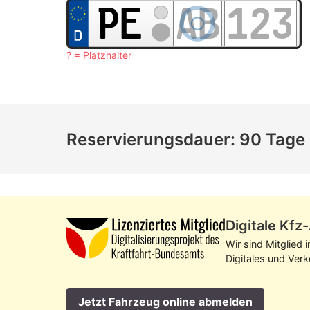
? = Platzhalter
Reservierungsdauer: 90 Tage
Digitale Kf
Wir sind Mitglied 
Digitales und Ver
Jetzt Fahrzeug online abmelden