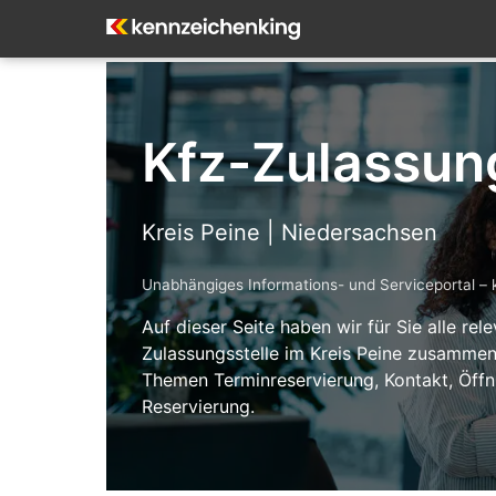
Kfz-Zulassung
Kreis Peine | Niedersachsen
Unabhängiges Informations- und Serviceportal – 
Auf dieser Seite haben wir für Sie alle re
Zulassungsstelle im Kreis Peine zusammeng
Themen Terminreservierung, Kontakt, Öff
Reservierung.