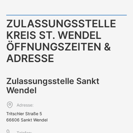
ZULASSUNGS­STELLE
KREIS ST. WENDEL
ÖFFNUNGS­ZEITEN &
ADRESSE
Zulassungs­stelle Sankt
Wendel
Adresse:
Tritschler Straße 5
66606 Sankt Wendel
Telefon: