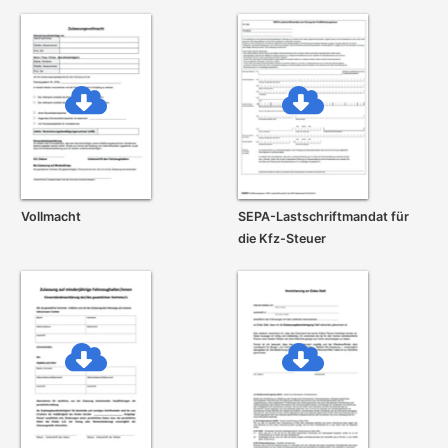
Vollmacht
SEPA-Lastschrift­mandat für
die Kfz-Steuer