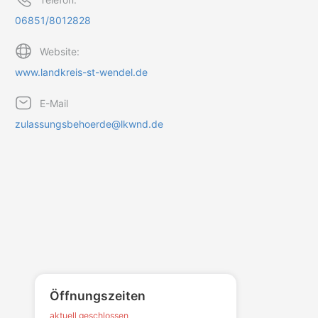
06851/8012828
Website:
www.landkreis-st-wendel.de
E-Mail
zulassungsbehoerde@lkwnd.de
Öffnungszeiten
aktuell geschlossen