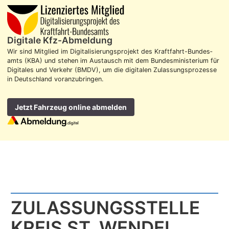
Digitale Kfz-Abmeldung
Wir sind Mitglied im Digitalisierungs­projekt des Kraft­fahrt-Bundes­
amts (KBA) und stehen im Aus­tausch mit dem Bundes­ministerium für
Digitales und Verkehr (BMDV), um die digitalen Zulassungs­prozesse
in Deutschland voran­zubringen.
Jetzt Fahrzeug online abmelden
ZULASSUNGS­STELLE
KREIS ST. WENDEL