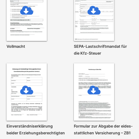
Vollmacht
SEPA-Lastschrift­mandat für
die Kfz-Steuer
Einverständnis­erklärung
Formular zur Abgabe der eides­
beider Erziehungs­berechtigten
stattlichen Versicherung – ZB1