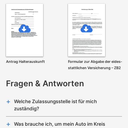
Antrag Halterauskunft
Formular zur Abgabe der eides­
stattlichen Versicherung – ZB2
Fragen & Antworten
Welche Zulassungsstelle ist für mich
zuständig?
Im Kreis Steinburg gibt es genau 1 Zulassungsstelle
(Itzehoe).
Was brauche ich, um mein Auto im Kreis