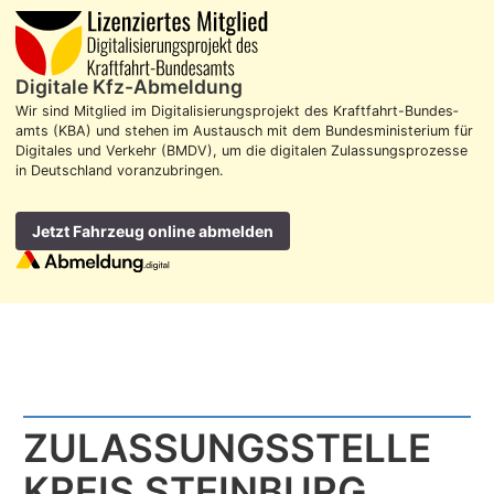
Digitale Kfz-Abmeldung
Wir sind Mitglied im Digitalisierungs­projekt des Kraft­fahrt-Bundes­
amts (KBA) und stehen im Aus­tausch mit dem Bundes­ministerium für
Digitales und Verkehr (BMDV), um die digitalen Zulassungs­prozesse
in Deutschland voran­zubringen.
Jetzt Fahrzeug online abmelden
ZULASSUNGS­STELLE
KREIS STEINBURG