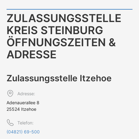
ZULASSUNGS­STELLE
KREIS STEINBURG
ÖFFNUNGS­ZEITEN &
ADRESSE
Zulassungs­stelle Itzehoe
Adresse:
Adenauerallee 8
25524 Itzehoe
Telefon:
(04821) 69-500