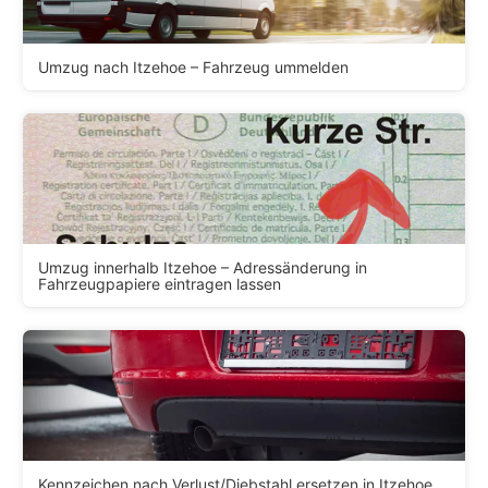
Umzug nach Itzehoe – Fahrzeug ummelden
Umzug innerhalb Itzehoe – Adressänderung in
Fahrzeugpapiere eintragen lassen
Kennzeichen nach Verlust/Diebstahl ersetzen in Itzehoe