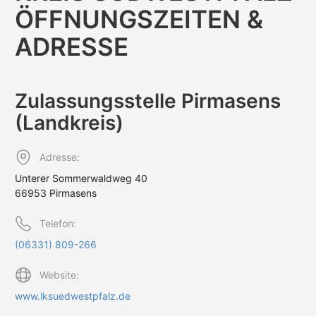
ÖFFNUNGS­ZEITEN &
ADRESSE
Zulassungs­stelle Pirmasens
(Landkreis)
Adresse:
Unterer Sommerwaldweg 40
66953 Pirmasens
Telefon:
(06331) 809-266
Website:
www.lksuedwestpfalz.de