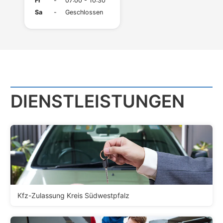
Fr
-
07:00 - 10:30
Sa
-
Geschlossen
DIENST­LEISTUNGEN
Kfz-Zulassung Kreis Südwestpfalz