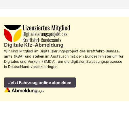
Digitale Kfz-Abmeldung
Wir sind Mitglied im Digitalisierungs­projekt des Kraft­fahrt-Bundes­
amts (KBA) und stehen im Aus­tausch mit dem Bundes­ministerium für
Digitales und Verkehr (BMDV), um die digitalen Zulassungs­prozesse
in Deutschland voran­zubringen.
Jetzt Fahrzeug online abmelden