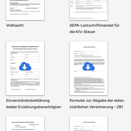
Vollmacht
SEPA-Lastschrift­mandat für
die Kfz-Steuer
Einverständnis­erklärung
Formular zur Abgabe der eides­
beider Erziehungs­berechtigten
stattlichen Versicherung – ZB1