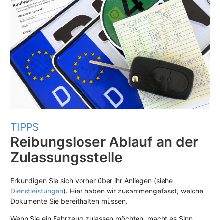
TIPPS
Reibungsloser Ablauf an der
Zulassungsstelle
Erkundigen Sie sich vorher über ihr Anliegen (siehe
Dienstleistungen
). Hier haben wir zusammengefasst, welche
Dokumente Sie bereithalten müssen.
Wenn Sie ein Fahrzeug zulassen möchten, macht es Sinn,