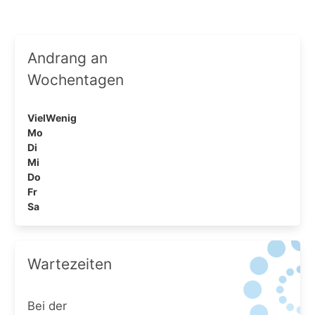
Andrang an
Wochentagen
Viel
Wenig
Mo
Di
Mi
Do
Fr
Sa
Wartezeiten
Bei der