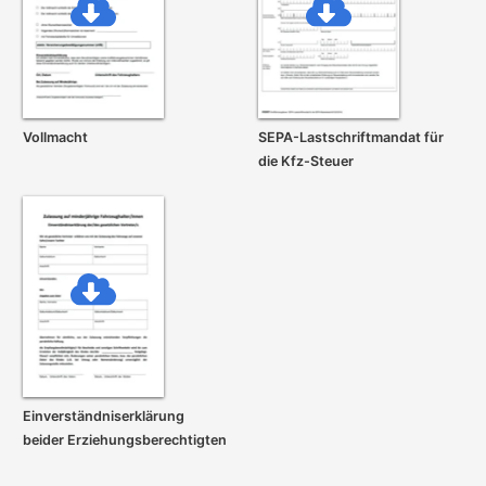
Vollmacht
SEPA-Lastschrift­mandat für
die Kfz-Steuer
Einverständnis­erklärung
beider Erziehungs­berechtigten