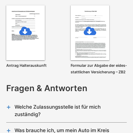
Antrag Halterauskunft
Formular zur Abgabe der eides­
stattlichen Versicherung – ZB2
Fragen & Antworten
Welche Zulassungsstelle ist für mich
zuständig?
Im Kreis Weilheim-Schongau gibt es genau 2
Zulassungsstellen (Weilheim in Oberbayern,
Was brauche ich, um mein Auto im Kreis