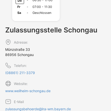
-
06:30 - 17:00
Do
Fr
-
07:00 - 11:30
Sa
-
Geschlossen
Zulassungs­stelle Schongau
Adresse:
Münzstraße 33
86956 Schongau
Telefon:
(08861) 211-3379
Website:
www.weilheim-schongau.de
E-Mail
zulassungsbehoerde@lra-wm.bayern.de