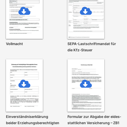
Vollmacht
SEPA-Lastschrift­mandat für
die Kfz-Steuer
Einverständnis­erklärung
Formular zur Abgabe der eides­
beider Erziehungs­berechtigten
stattlichen Versicherung – ZB1