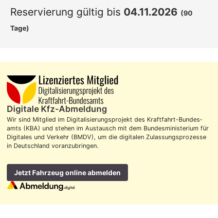
Reservierung gültig bis
04.11.2026
(90
Tage)
Digitale Kfz-Abmeldung
Wir sind Mitglied im Digitalisierungs­projekt des Kraft­fahrt-Bundes­
amts (KBA) und stehen im Aus­tausch mit dem Bundes­ministerium für
Digitales und Verkehr (BMDV), um die digitalen Zulassungs­prozesse
in Deutschland voran­zubringen.
Jetzt Fahrzeug online abmelden