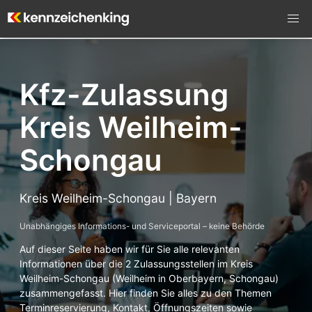
Kfz-Zulassung
Kreis Weilheim-
Schongau
Kreis Weilheim-Schongau | Bayern
Unabhängiges Informations- und Serviceportal – keine Behörde
Auf dieser Seite haben wir für Sie alle relevanten
Informationen über die 2 Zulassungsstellen im Kreis
Weilheim-Schongau (Weilheim in Oberbayern, Schongau)
zusammengefasst. Hier finden Sie alles zu den Themen
Terminreservierung, Kontakt, Öffnungszeiten sowie