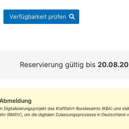
Verfügbarkeit prüfen
Reservierung gültig bis
20.08.2
z-Abmeldung
im Digitalisierungs­projekt des Kraft­fahrt-Bundes­amts (KBA) und s
kehr (BMDV), um die digitalen Zulassungs­prozesse in Deutschland v