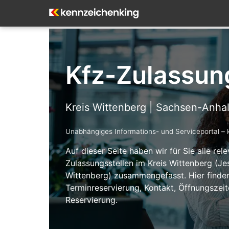
Kfz-Zulassun
Kreis Wittenberg | Sachsen-Anhal
Unabhängiges Informations- und Serviceportal – 
Auf dieser Seite haben wir für Sie alle re
Zulassungsstellen im Kreis Wittenberg (Jes
Wittenberg) zusammengefasst. Hier finden
Terminreservierung, Kontakt, Öffnungsze
Reservierung.