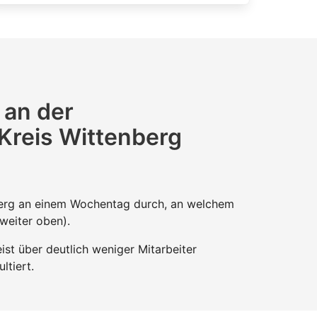
 an der
 Kreis Wittenberg
nberg an einem Wochentag durch, an welchem
 weiter oben).
st über deutlich weniger Mitarbeiter
ltiert.