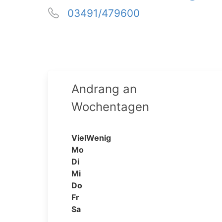
03491/479600
Andrang an
Wochentagen
Viel
Wenig
Mo
Di
Mi
Do
Fr
Sa