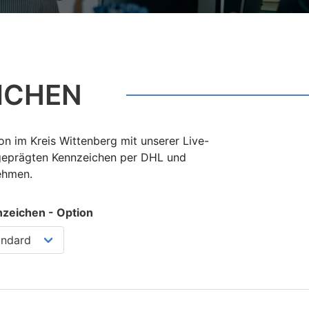
ICHEN
n im Kreis Wittenberg mit unserer Live-
 geprägten Kennzeichen per DHL und
nehmen.
zeichen - Option