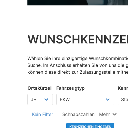
WUNSCH­KENNZE
Wählen Sie ihre einzigartige Wunschkombinatio
Suche. Im Anschluss erhalten Sie von uns die
können diese direkt zur Zulassungsstelle mit
Ortskürzel
Fahrzeugtyp
Kenn
Kein Filter
Schnapszahlen
Mehr
KENNZEICHEN EINGEBEN