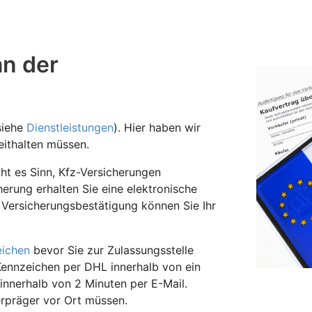
an der
siehe
Dienstleistungen
). Hier haben wir
ithalten müssen.
t es Sinn, Kfz-Versicherungen
herung erhalten Sie eine elektronische
 Versicherungsbestätigung können Sie Ihr
eichen
bevor Sie zur Zulassungsstelle
Kennzeichen per DHL innerhalb von ein
innerhalb von 2 Minuten per E-Mail.
erpräger vor Ort müssen.