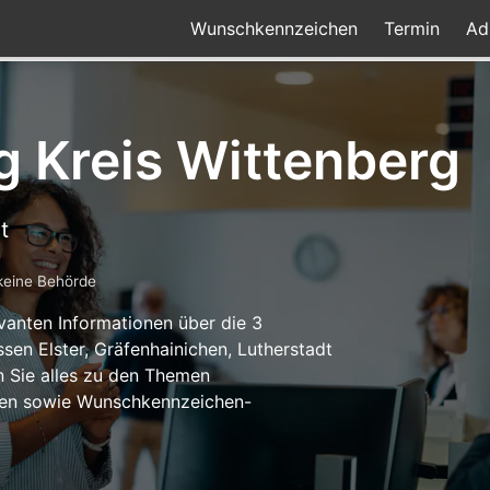
Wunschkennzeichen
Termin
Ad
g Kreis Wittenberg
t
keine Behörde
levanten Informationen über die 3
sen Elster, Gräfenhainichen, Lutherstadt
 Sie alles zu den Themen
iten sowie Wunschkennzeichen-