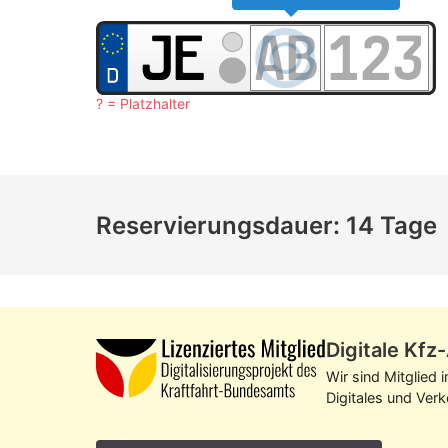
? = Platzhalter
Reservierungsdauer: 14 Tage
Digitale Kf
Wir sind Mitglied 
Digitales und Ver