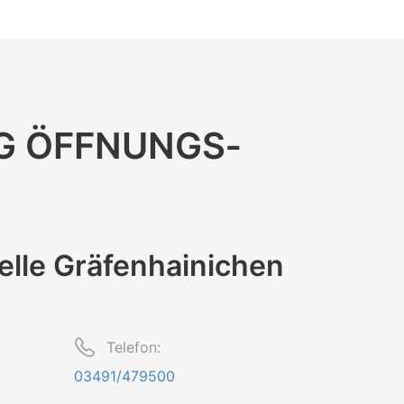
RG ÖFFNUNGS­
elle Gräfenhainichen
Telefon:
03491/479500