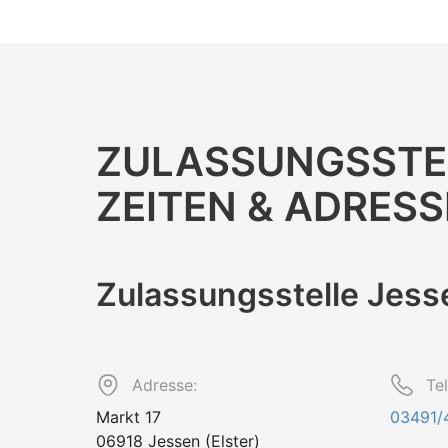
ZULASSUNGS­STE
ZEITEN & ADRESS
Zulassungs­stelle Jess
Adresse:
Te
Markt 17
03491/
06918 Jessen (Elster)