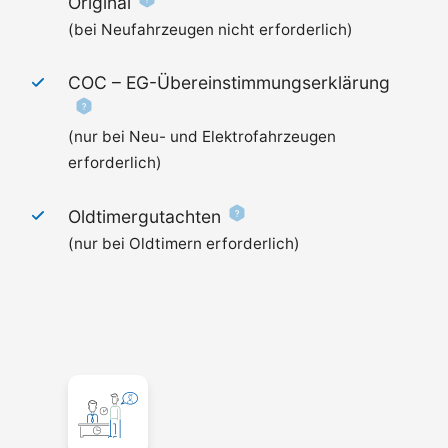
Original
(bei Neufahrzeugen nicht erforderlich)
COC –
EG-Übereinstimmungserklärung
(nur bei Neu- und Elektrofahrzeugen
erforderlich)
Oldtimergutachten
(nur bei Oldtimern erforderlich)