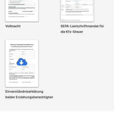
Vollmacht
SEPA-Lastschrift­mandat für
die Kfz-Steuer
Einverständnis­erklärung
beider Erziehungs­berechtigten