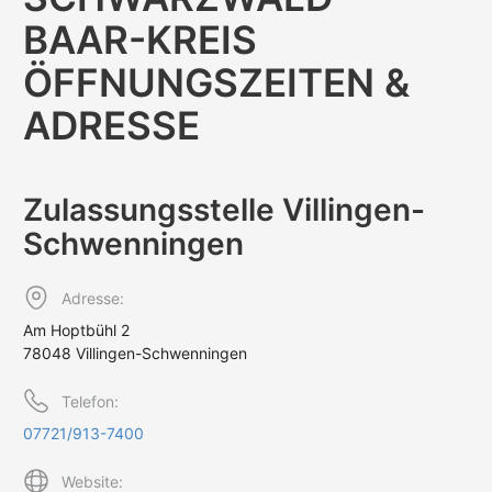
BAAR-KREIS
ÖFFNUNGS­ZEITEN &
ADRESSE
Zulassungs­stelle Villingen-
Schwenningen
Adresse:
Am Hoptbühl 2
78048 Villingen-Schwenningen
Telefon:
07721/913-7400
Website: