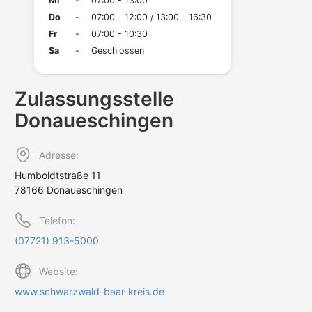
Mi
-
07:00 - 13:00
Do
-
07:00 - 12:00 / 13:00 - 16:30
Fr
-
07:00 - 10:30
Sa
-
Geschlossen
Zulassungs­stelle
Donaueschingen
Adresse:
Humboldtstraße 11
78166 Donaueschingen
Telefon:
(07721) 913-5000
Website:
www.schwarzwald-baar-kreis.de