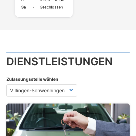
Sa
-
Geschlossen
DIENST­LEISTUNGEN
Zulassungsstelle wählen