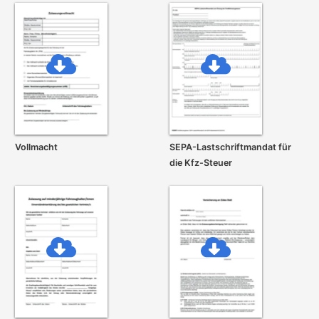
Vollmacht
SEPA-Lastschrift­mandat für
die Kfz-Steuer