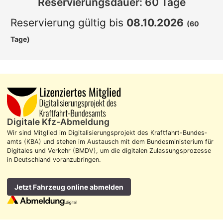
Reservierungsdauer: 60 Tage
Reservierung gültig bis
08.10.2026
(60
Tage)
Digitale Kfz-Abmeldung
Wir sind Mitglied im Digitalisierungs­projekt des Kraft­fahrt-Bundes­
amts (KBA) und stehen im Aus­tausch mit dem Bundes­ministerium für
Digitales und Verkehr (BMDV), um die digitalen Zulassungs­prozesse
in Deutschland voran­zubringen.
Jetzt Fahrzeug online abmelden