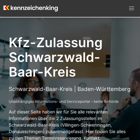
Kfz-Zulassung
Schwarzwald-
Baar-Kreis
Schwarzwald-Baar-Kreis | Baden-Württemberg
Unabhängiges Informations- und Serviceportal – keine Behörde
Auf dieser Seite haben wir für Sie alle relevanten
Informationen über die 2 Zulassungsstellen im
Schwarzwald-Baar-Kreis (Villingen-Schwenningen,
Donaueschingen) zusammengefasst. Hier finden Sie alles
zu den Themen Terminreservierung, Kontakt,