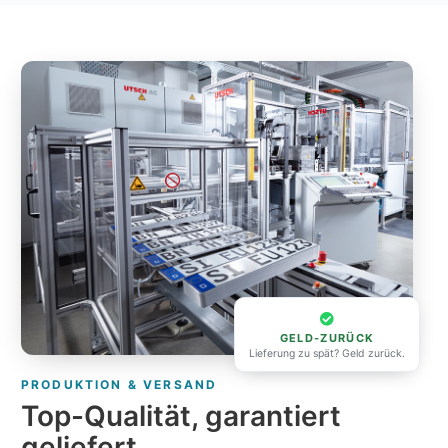
GELD-ZURÜCK
Lieferung zu spät? Geld zurück.
PRODUKTION & VERSAND
Top-Qualität, garantiert
geliefert.