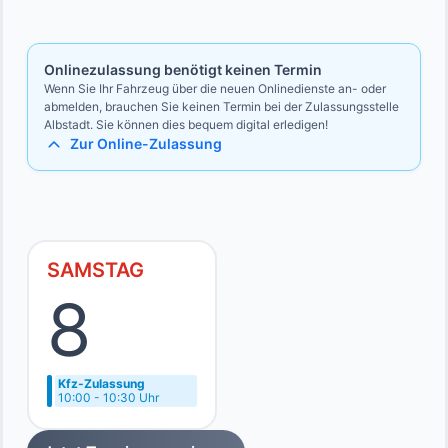
Bevollmächtigten
Ausweise des Vollmachtgebers und des Bevollmächtigten
Onlinezulassung benötigt keinen Termin
Wenn Sie Ihr Fahrzeug über die neuen Onlinedienste an- oder
abmelden, brauchen Sie keinen Termin bei der Zulassungsstelle
Albstadt. Sie können dies bequem digital erledigen!
Zur Online-Zulassung
SAMSTAG
8
Kfz-Zulassung
10:00 - 10:30 Uhr