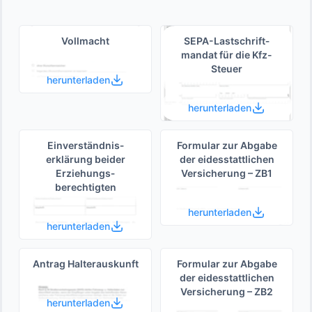
Vollmacht
SEPA-Lastschrift­
mandat für die Kfz-
Steuer
herunterladen
herunterladen
Einverständnis­
Formular zur Abgabe
erklärung beider
der eides­stattlichen
Erziehungs­
Versicherung – ZB1
berechtigten
herunterladen
herunterladen
Antrag Halterauskunft
Formular zur Abgabe
der eides­stattlichen
Versicherung – ZB2
herunterladen