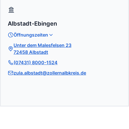
Albstadt-Ebingen
Öffnungszeiten
Unter dem Malesfelsen 23
72458 Albstadt
(07431) 8000-1524
zula.albstadt@zollernalbkreis.de