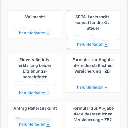
Vollmacht
SEPA-Lastschrift­
mandat für die Kfz-
Steuer
herunterladen
herunterladen
Einverständnis­
Formular zur Abgabe
erklärung beider
der eides­stattlichen
Erziehungs­
Versicherung – ZB1
berechtigten
herunterladen
herunterladen
Antrag Halterauskunft
Formular zur Abgabe
der eides­stattlichen
Versicherung – ZB2
herunterladen