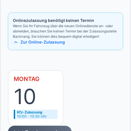
Bevollmächtigten
Ausweise des Vollmachtgebers und des Bevollmächtigten
Onlinezulassung benötigt keinen Termin
Wenn Sie Ihr Fahrzeug über die neuen Onlinedienste an- oder
abmelden, brauchen Sie keinen Termin bei der Zulassungsstelle
Backnang. Sie können dies bequem digital erledigen!
Zur Online-Zulassung
MONTAG
10
Kfz-Zulassung
10:00 - 10:30 Uhr