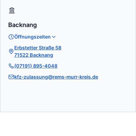
Backnang
Öffnungszeiten
Erbstetter Straße 58
71522 Backnang
(07191) 895-4048
kfz-zulassung@rems-murr-kreis.de