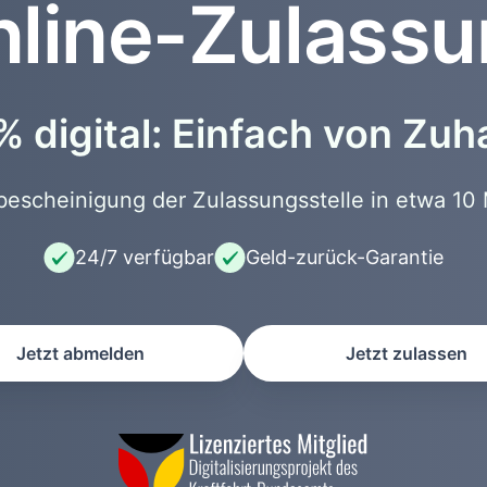
line-Zulass
 digital: Einfach von Zu
scheinigung der Zulassungsstelle in etwa 10 
24/7 verfügbar
Geld-zurück-Garantie
Jetzt abmelden
Jetzt zulassen