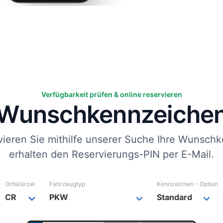
Verfügbarkeit prüfen & online reservieren
Wunsch­kennzeiche
vieren Sie mithilfe unserer Suche Ihre Wunschk
erhalten den Reservierungs-PIN per E-Mail.
Ortskürzel
Fahrzeugtyp
Kennzeichen - Option