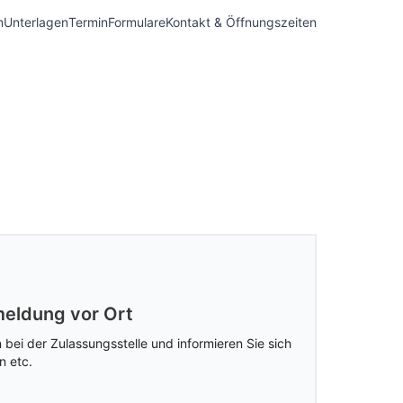
n
Unterlagen
Termin
Formulare
Kontakt & Öffnungszeiten
eldung vor Ort
 bei der Zulassungsstelle und informieren Sie sich
n etc.