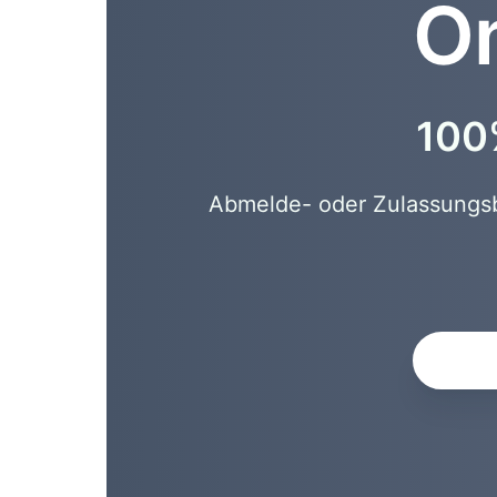
On
100%
Abmelde- oder Zulassungsbe