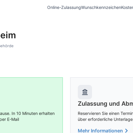
Online-Zulassung
Wunschkennzeichen
Koste
heim
Behörde
Zulassung und Abm
use. In 10 Minuten erhalten
Reservieren Sie einen Termin
per E-Mail
über erforderliche Unterlage
Mehr Informationen