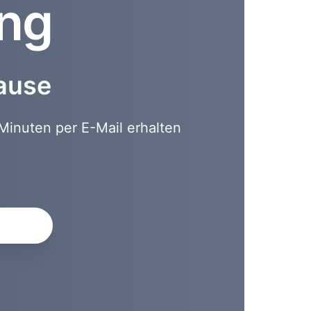
ung
hause
Minuten per E-Mail erhalten