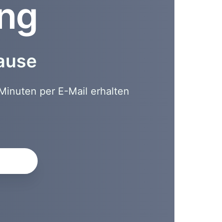
ung
hause
Minuten per E-Mail erhalten