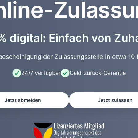
line-Zulass
 digital: Einfach von Zu
scheinigung der Zulassungsstelle in etwa 10 
24/7 verfügbar
Geld-zurück-Garantie
Jetzt abmelden
Jetzt zulassen