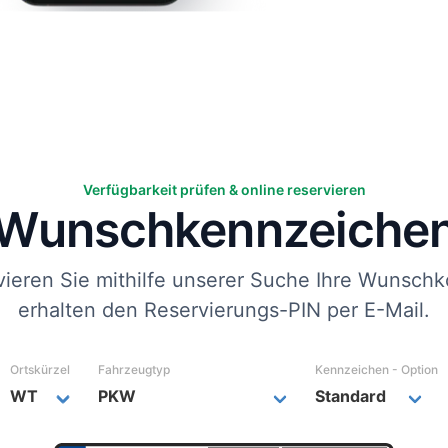
Verfügbarkeit prüfen & online reservieren
Wunsch­kennzeiche
vieren Sie mithilfe unserer Suche Ihre Wunschk
erhalten den Reservierungs-PIN per E-Mail.
Ortskürzel
Fahrzeugtyp
Kennzeichen - Option