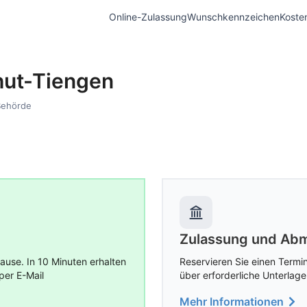
Online-Zulassung
Wunschkennzeichen
Koste
hut-Tiengen
Behörde
Zulassung und Abm
use. In 10 Minuten erhalten
Reservieren Sie einen Termin
per E-Mail
über erforderliche Unterlage
Mehr Informationen