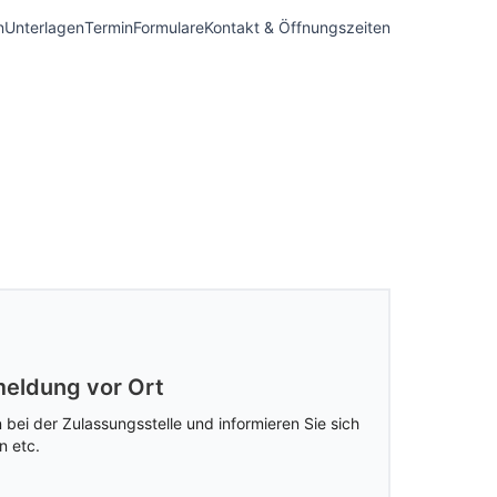
n
Unterlagen
Termin
Formulare
Kontakt & Öffnungszeiten
eldung vor Ort
 bei der Zulassungsstelle und informieren Sie sich
n etc.