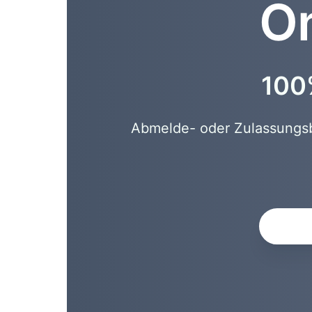
On
100%
Abmelde- oder Zulassungsbe