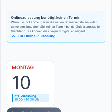
Bevollmächtigten
Ausweise des Vollmachtgebers und des Bevollmächtigten
Onlinezulassung benötigt keinen Termin
Wenn Sie Ihr Fahrzeug über die neuen Onlinedienste an- oder
abmelden, brauchen Sie keinen Termin bei der Zulassungsstelle
Viechtach. Sie können dies bequem digital erledigen!
Zur Online-Zulassung
MONTAG
10
Kfz-Zulassung
10:00 - 10:30 Uhr