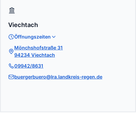
Viechtach
Öffnungszeiten
Mönchshofstraße 31
94234 Viechtach
09942/8631
buergerbuero@lra.landkreis-regen.de