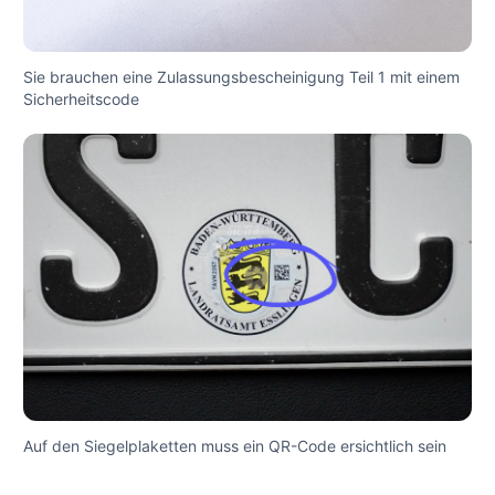
Sie brauchen eine Zulassungsbescheinigung Teil 1 mit einem
Sicherheitscode
Auf den Siegelplaketten muss ein QR-Code ersichtlich sein