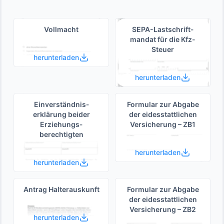
Vollmacht
SEPA-Lastschrift­
mandat für die Kfz-
Steuer
herunterladen
herunterladen
Einverständnis­
Formular zur Abgabe
erklärung beider
der eides­stattlichen
Erziehungs­
Versicherung – ZB1
berechtigten
herunterladen
herunterladen
Antrag Halterauskunft
Formular zur Abgabe
der eides­stattlichen
Versicherung – ZB2
herunterladen