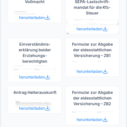
Vollmacht
SEPA-Lastschrift­
mandat für die Kfz-
Steuer
herunterladen
herunterladen
Einverständnis­
Formular zur Abgabe
erklärung beider
der eides­stattlichen
Erziehungs­
Versicherung – ZB1
berechtigten
herunterladen
herunterladen
Antrag Halterauskunft
Formular zur Abgabe
der eides­stattlichen
Versicherung – ZB2
herunterladen
herunterladen