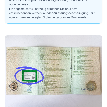
dass Ihr Fahrzeug aktuell noch zugelassen (d.h. noch nicht
abgemeldet) ist.
Ein abgemeldetes Fahrzeug erkennen Sie an einem
entsprechenden Vermerk auf der Zulassungsbescheinigung Teil 1,
oder an dem freigelegten Sicherheitscode des Dokuments.