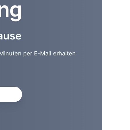
ung
hause
Minuten per E-Mail erhalten