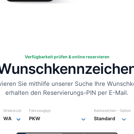
Verfügbarkeit prüfen & online reservieren
Wunsch­kennzeiche
vieren Sie mithilfe unserer Suche Ihre Wunschk
erhalten den Reservierungs-PIN per E-Mail.
Ortskürzel
Fahrzeugtyp
Kennzeichen - Option