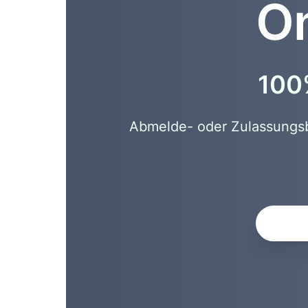
On
100%
Abmelde- oder Zulassungsbe