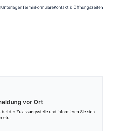
n
Unterlagen
Termin
Formulare
Kontakt & Öffnungszeiten
eldung vor Ort
 bei der Zulassungsstelle und informieren Sie sich
n etc.