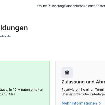
Online-Zulassung
Wunschkennzeichen
Koste
ildungen
Behörde
Zulassung und Abm
use. In 10 Minuten erhalten
Reservieren Sie einen Termin
per E-Mail
über erforderliche Unterlage
Mehr Informationen