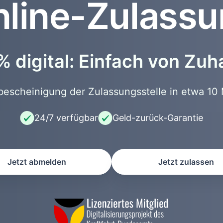
line-Zulass
 digital: Einfach von Zu
scheinigung der Zulassungsstelle in etwa 10 
24/7 verfügbar
Geld-zurück-Garantie
Jetzt abmelden
Jetzt zulassen