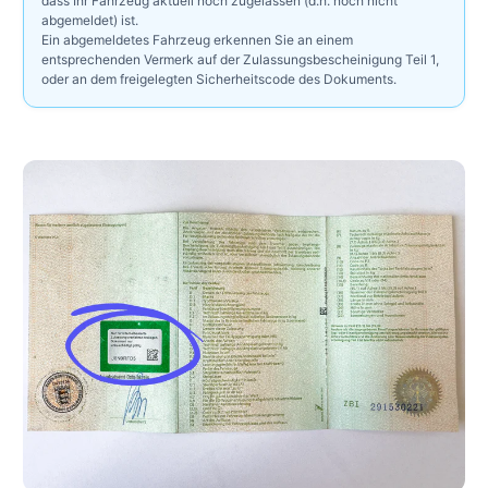
dass Ihr Fahrzeug aktuell noch zugelassen (d.h. noch nicht
abgemeldet) ist.
Ein abgemeldetes Fahrzeug erkennen Sie an einem
entsprechenden Vermerk auf der Zulassungsbescheinigung Teil 1,
oder an dem freigelegten Sicherheitscode des Dokuments.