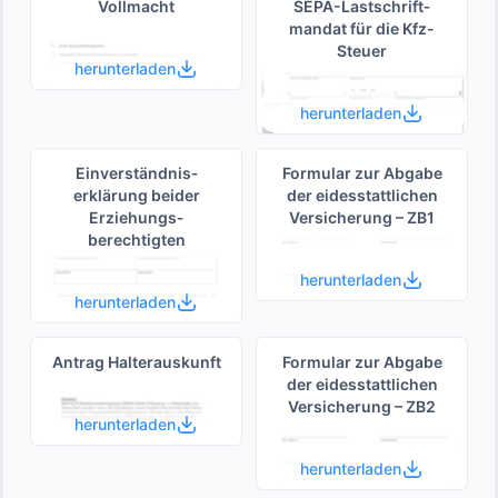
Vollmacht
SEPA-Lastschrift­
mandat für die Kfz-
Steuer
herunterladen
herunterladen
Einverständnis­
Formular zur Abgabe
erklärung beider
der eides­stattlichen
Erziehungs­
Versicherung – ZB1
berechtigten
herunterladen
herunterladen
Antrag Halterauskunft
Formular zur Abgabe
der eides­stattlichen
Versicherung – ZB2
herunterladen
herunterladen