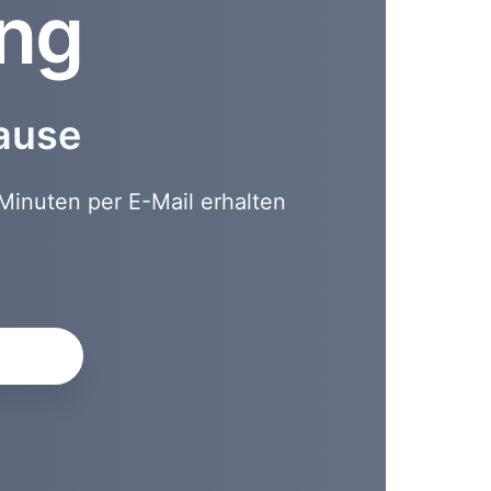
ung
hause
Minuten per E-Mail erhalten