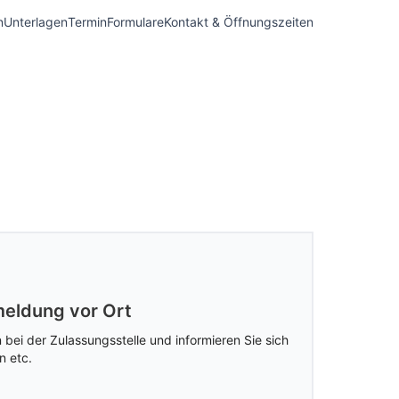
n
Unterlagen
Termin
Formulare
Kontakt & Öffnungszeiten
eldung vor Ort
 bei der Zulassungsstelle und informieren Sie sich
n etc.