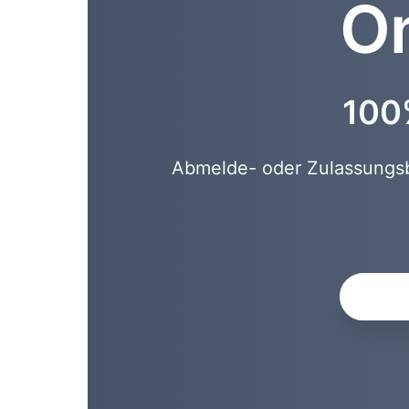
On
100%
Abmelde- oder Zulassungsbe