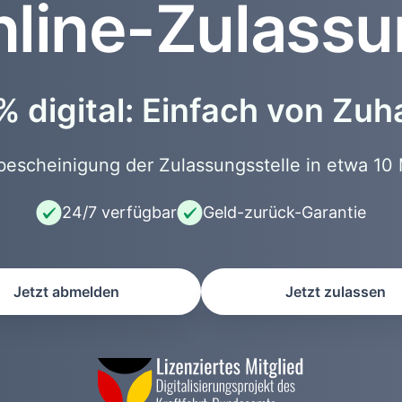
line-Zulass
 digital: Einfach von Zu
scheinigung der Zulassungsstelle in etwa 10 
24/7 verfügbar
Geld-zurück-Garantie
Jetzt abmelden
Jetzt zulassen