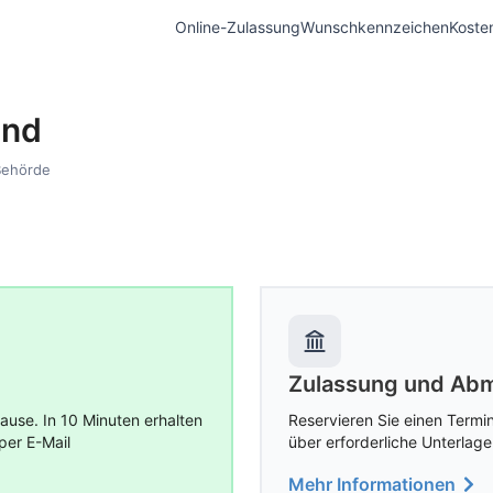
Online-Zulassung
Wunschkennzeichen
Koste
und
Behörde
Zulassung und Abm
use. In 10 Minuten erhalten
Reservieren Sie einen Termin
per E-Mail
über erforderliche Unterlage
Mehr Informationen