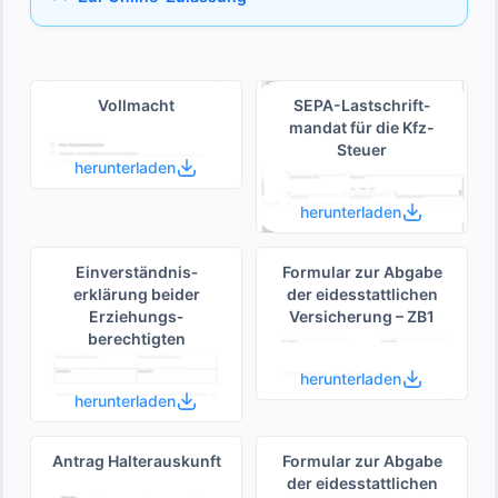
Vollmacht
SEPA-Lastschrift­
mandat für die Kfz-
Steuer
herunterladen
herunterladen
Einverständnis­
Formular zur Abgabe
erklärung beider
der eides­stattlichen
Erziehungs­
Versicherung – ZB1
berechtigten
herunterladen
herunterladen
Antrag Halterauskunft
Formular zur Abgabe
der eides­stattlichen