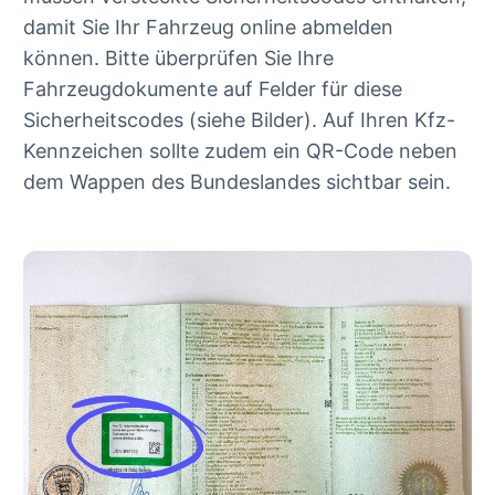
damit Sie Ihr Fahrzeug online abmelden
können. Bitte überprüfen Sie Ihre
Fahrzeugdokumente auf Felder für diese
Sicherheitscodes (siehe Bilder). Auf Ihren Kfz-
Kennzeichen sollte zudem ein QR-Code neben
dem Wappen des Bundeslandes sichtbar sein.