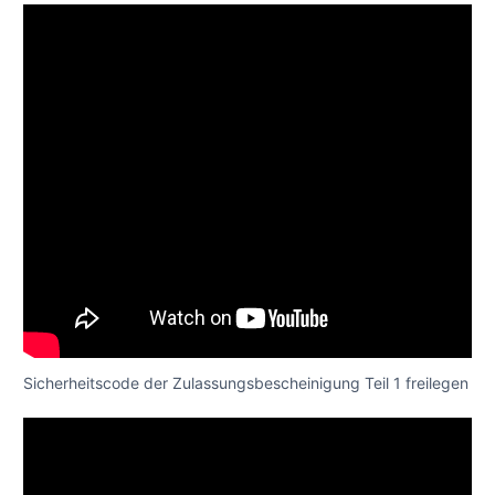
Sicherheitscode der Zulassungsbescheinigung Teil 1 freilegen