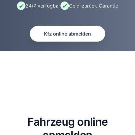
24/7 verfügbar
Geld-zurück-Garantie
Kfz online abmelden
Fahrzeug online