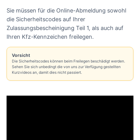
Sie müssen für die Online-Abmeldung sowohl
die Sicherheitscodes auf Ihrer
Zulassungsbescheinigung Teil 1, als auch auf
Ihren Kfz-Kennzeichen freilegen.
Vorsicht
Die Sicherheitscodes können beim Freilegen beschädigt werden.
Sehen Sie sich unbedingt die von uns zur Verfügung gestellten
Kurzvideos an, damit dies nicht passiert.