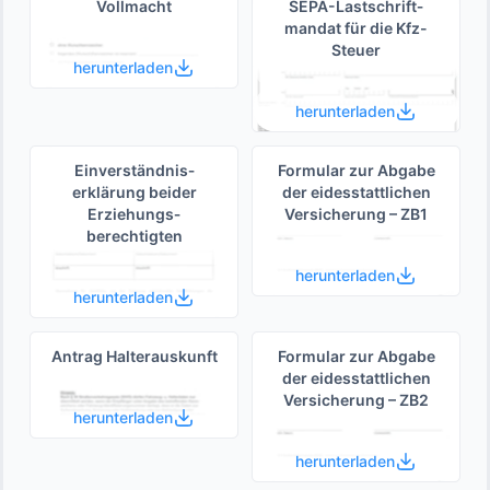
Vollmacht
SEPA-Lastschrift­
mandat für die Kfz-
Steuer
herunterladen
herunterladen
Einverständnis­
Formular zur Abgabe
erklärung beider
der eides­stattlichen
Erziehungs­
Versicherung – ZB1
berechtigten
herunterladen
herunterladen
Antrag Halterauskunft
Formular zur Abgabe
der eides­stattlichen
Versicherung – ZB2
herunterladen
herunterladen