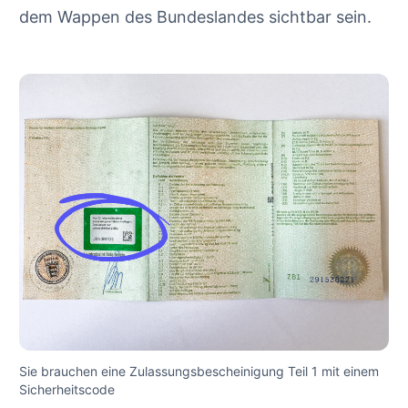
dem Wappen des Bundeslandes sichtbar sein.
Sie brauchen eine Zulassungsbescheinigung Teil 1 mit einem
Sicherheitscode