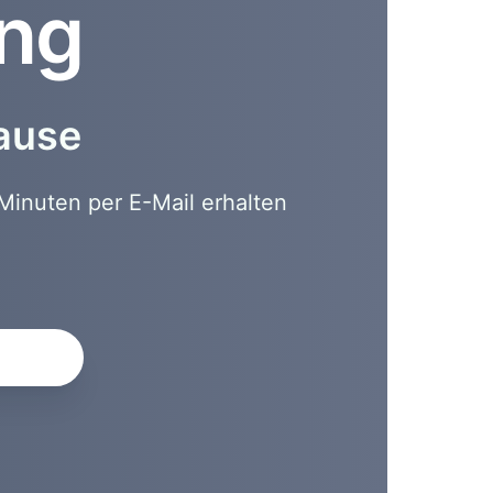
ung
hause
Minuten per E-Mail erhalten