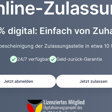
line-Zulass
 digital: Einfach von Zu
scheinigung der Zulassungsstelle in etwa 10 
24/7 verfügbar
Geld-zurück-Garantie
Jetzt abmelden
Jetzt zulassen