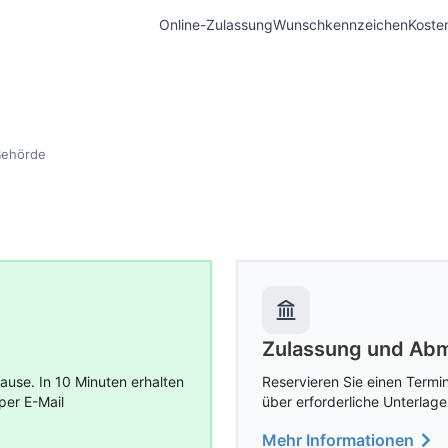
Online-Zulassung
Wunschkennzeichen
Koste
Behörde
Zulassung und Abm
use. In 10 Minuten erhalten
Reservieren Sie einen Termin
per E-Mail
über erforderliche Unterlage
Mehr Informationen