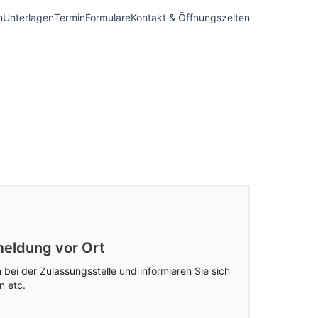
n
Unterlagen
Termin
Formulare
Kontakt & Öffnungszeiten
eldung vor Ort
 bei der Zulassungsstelle und informieren Sie sich
n etc.