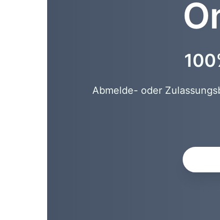
On
100%
Abmelde- oder Zulassungsbe