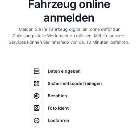
Fahrzeug online
anmelden
Melden Sie Ihr Fahrzeug digital an, ohne dafür zur
Zulassungsstelle Wedemark zu müssen. Mithilfe unseres
Services können Sie innerhalb von ca. 10 Minuten losfahren.
Daten eingeben
Sicherheitscode freilegen
Bezahlen
Foto Ident
Losfahren