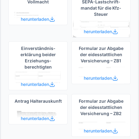
Vollmacht
SEPA-Lastschrift­
mandat für die Kfz-
Steuer
herunterladen
herunterladen
Einverständnis­
Formular zur Abgabe
erklärung beider
der eides­stattlichen
Erziehungs­
Versicherung – ZB1
berechtigten
herunterladen
herunterladen
Antrag Halterauskunft
Formular zur Abgabe
der eides­stattlichen
Versicherung – ZB2
herunterladen
herunterladen