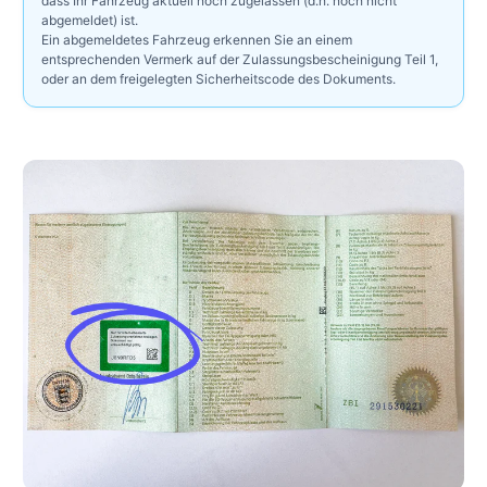
dass Ihr Fahrzeug aktuell noch zugelassen (d.h. noch nicht
abgemeldet) ist.
Ein abgemeldetes Fahrzeug erkennen Sie an einem
entsprechenden Vermerk auf der Zulassungsbescheinigung Teil 1,
oder an dem freigelegten Sicherheitscode des Dokuments.