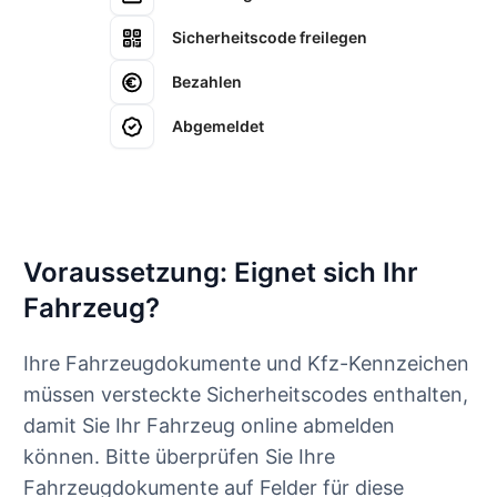
Sicherheitscode freilegen
Bezahlen
Abgemeldet
Voraussetzung: Eignet sich Ihr
Fahrzeug?
Ihre Fahrzeugdokumente und Kfz-Kennzeichen
müssen versteckte Sicherheitscodes enthalten,
damit Sie Ihr Fahrzeug online abmelden
können. Bitte überprüfen Sie Ihre
Fahrzeugdokumente auf Felder für diese