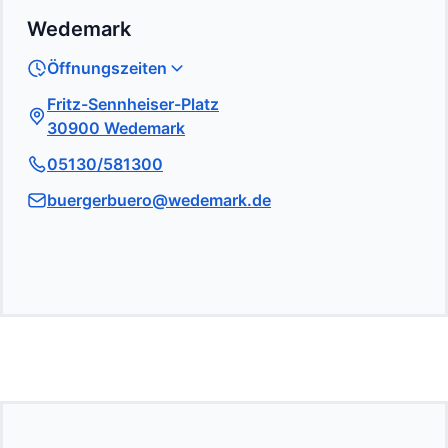
Wedemark
Öffnungszeiten
Fritz-Sennheiser-Platz
30900 Wedemark
05130/581300
buergerbuero@wedemark.de