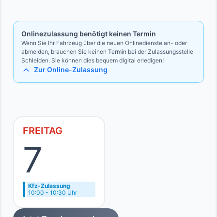
Bevollmächtigten
Ausweise des Vollmachtgebers und des Bevollmächtigten
Onlinezulassung benötigt keinen Termin
Wenn Sie Ihr Fahrzeug über die neuen Onlinedienste an- oder
abmelden, brauchen Sie keinen Termin bei der Zulassungsstelle
Schleiden. Sie können dies bequem digital erledigen!
Zur Online-Zulassung
FREITAG
7
Kfz-Zulassung
10:00 - 10:30 Uhr