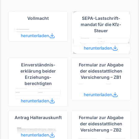
Vollmacht
SEPA-Lastschrift­
mandat für die Kfz-
Steuer
herunterladen
herunterladen
Einverständnis­
Formular zur Abgabe
erklärung beider
der eides­stattlichen
Erziehungs­
Versicherung – ZB1
berechtigten
herunterladen
herunterladen
Antrag Halterauskunft
Formular zur Abgabe
der eides­stattlichen
Versicherung – ZB2
herunterladen