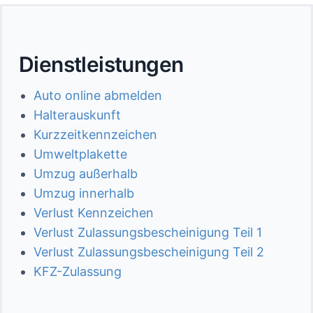
Dienstleistungen
Auto online abmelden
Halterauskunft
Kurzzeitkennzeichen
Umweltplakette
Umzug außerhalb
Umzug innerhalb
Verlust Kennzeichen
Verlust Zulassungsbescheinigung Teil 1
Verlust Zulassungsbescheinigung Teil 2
KFZ-Zulassung