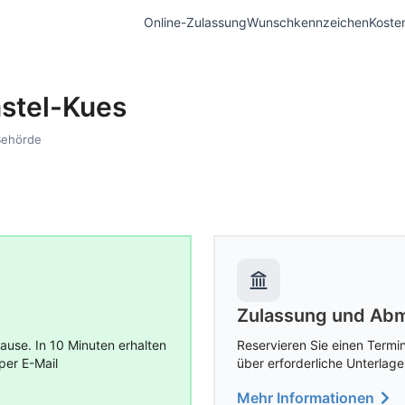
Online-Zulassung
Wunschkennzeichen
Koste
astel-Kues
Behörde
Zulassung und Abm
use. In 10 Minuten erhalten
Reservieren Sie einen Termin
per E-Mail
über erforderliche Unterlage
Mehr Informationen