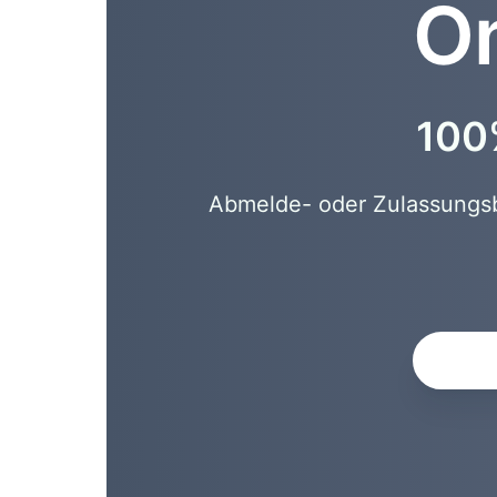
On
100%
Abmelde- oder Zulassungsbe