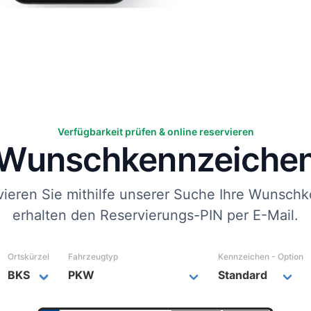
Verfügbarkeit prüfen & online reservieren
Wunsch­kennzeiche
vieren Sie mithilfe unserer Suche Ihre Wunschk
erhalten den Reservierungs-PIN per E-Mail.
Ortskürzel
Fahrzeugtyp
Kennzeichen - Option