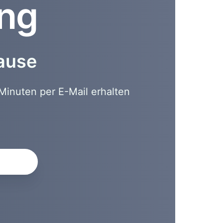
ung
hause
Minuten per E-Mail erhalten