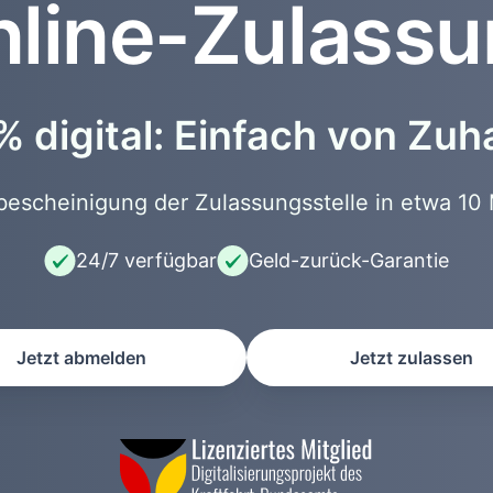
line-Zulass
 digital: Einfach von Zu
scheinigung der Zulassungsstelle in etwa 10 
24/7 verfügbar
Geld-zurück-Garantie
Jetzt abmelden
Jetzt zulassen