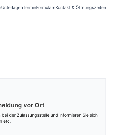
n
Unterlagen
Termin
Formulare
Kontakt & Öffnungszeiten
eldung vor Ort
 bei der Zulassungsstelle und informieren Sie sich
n etc.