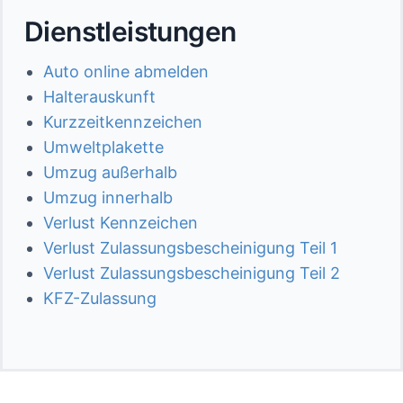
Dienstleistungen
Auto online abmelden
Halterauskunft
Kurzzeitkennzeichen
Umweltplakette
Umzug außerhalb
Umzug innerhalb
Verlust Kennzeichen
Verlust Zulassungsbescheinigung Teil 1
Verlust Zulassungsbescheinigung Teil 2
KFZ-Zulassung