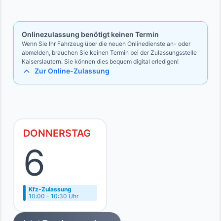
Bevollmächtigten
Ausweise des Vollmachtgebers und des Bevollmächtigten
Onlinezulassung benötigt keinen Termin
Wenn Sie Ihr Fahrzeug über die neuen Onlinedienste an- oder
abmelden, brauchen Sie keinen Termin bei der Zulassungsstelle
Kaiserslautern. Sie können dies bequem digital erledigen!
Zur Online-Zulassung
DONNERSTAG
6
Kfz-Zulassung
10:00 - 10:30 Uhr