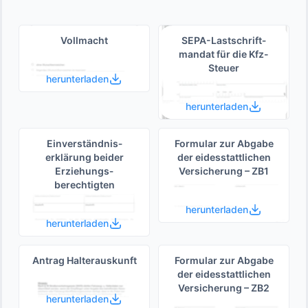
Vollmacht
SEPA-Lastschrift­
mandat für die Kfz-
Steuer
herunterladen
herunterladen
Einverständnis­
Formular zur Abgabe
erklärung beider
der eides­stattlichen
Erziehungs­
Versicherung – ZB1
berechtigten
herunterladen
herunterladen
Antrag Halterauskunft
Formular zur Abgabe
der eides­stattlichen
Versicherung – ZB2
herunterladen