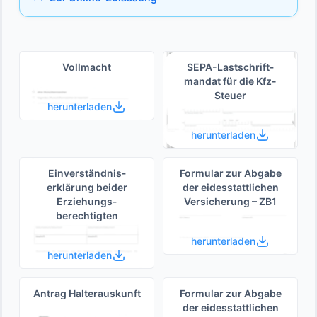
Vollmacht
SEPA-Lastschrift­
mandat für die Kfz-
Steuer
herunterladen
herunterladen
Einverständnis­
Formular zur Abgabe
erklärung beider
der eides­stattlichen
Erziehungs­
Versicherung – ZB1
berechtigten
herunterladen
herunterladen
Antrag Halterauskunft
Formular zur Abgabe
der eides­stattlichen