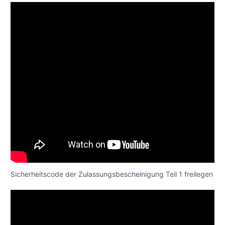
Sicherheitscode der Zulassungsbescheinigung Teil 1 freilegen