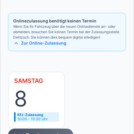
Bevollmächtigten
Ausweise des Vollmachtgebers und des Bevollmächtigten
Onlinezulassung benötigt keinen Termin
Wenn Sie Ihr Fahrzeug über die neuen Onlinedienste an- oder
abmelden, brauchen Sie keinen Termin bei der Zulassungsstelle
Delitzsch. Sie können dies bequem digital erledigen!
Zur Online-Zulassung
SAMSTAG
8
Kfz-Zulassung
10:00 - 10:30 Uhr