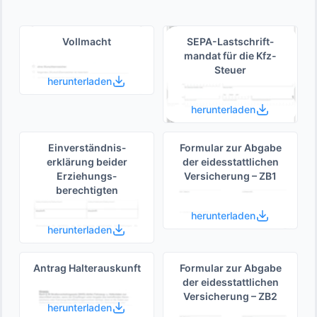
Vollmacht
SEPA-Lastschrift­
mandat für die Kfz-
Steuer
herunterladen
herunterladen
Einverständnis­
Formular zur Abgabe
erklärung beider
der eides­stattlichen
Erziehungs­
Versicherung – ZB1
berechtigten
herunterladen
herunterladen
Antrag Halterauskunft
Formular zur Abgabe
der eides­stattlichen
Versicherung – ZB2
herunterladen