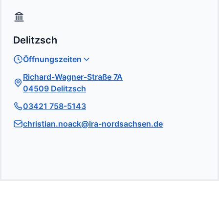
Delitzsch
Öffnungszeiten
Richard-Wagner-Straße 7A
04509 Delitzsch
03421 758-5143
christian.noack@lra-nordsachsen.de