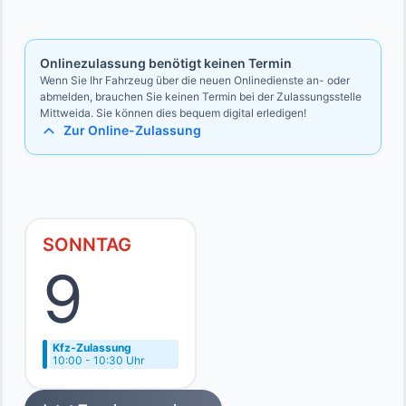
Bevollmächtigten
Ausweise des Vollmachtgebers und des Bevollmächtigten
Onlinezulassung benötigt keinen Termin
Wenn Sie Ihr Fahrzeug über die neuen Onlinedienste an- oder
abmelden, brauchen Sie keinen Termin bei der Zulassungsstelle
Mittweida. Sie können dies bequem digital erledigen!
Zur Online-Zulassung
SONNTAG
9
Kfz-Zulassung
10:00 - 10:30 Uhr