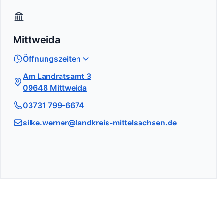
Mittweida
Öffnungszeiten
Am Landratsamt 3
09648 Mittweida
03731 799-6674
silke.werner@landkreis-mittelsachsen.de