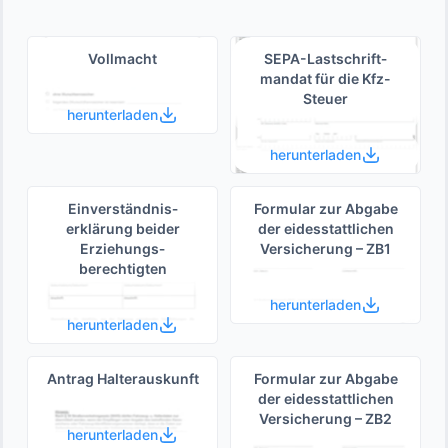
Vollmacht
SEPA-Lastschrift­
mandat für die Kfz-
Steuer
herunterladen
herunterladen
Einverständnis­
Formular zur Abgabe
erklärung beider
der eides­stattlichen
Erziehungs­
Versicherung – ZB1
berechtigten
herunterladen
herunterladen
Antrag Halterauskunft
Formular zur Abgabe
der eides­stattlichen
Versicherung – ZB2
herunterladen