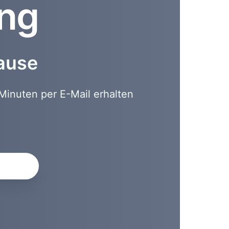
ung
hause
Minuten per E-Mail erhalten