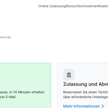
Online-Zulassung
Wunschkennzeichen
Koste
Behörde
Zulassung und Abm
use. In 10 Minuten erhalten
Reservieren Sie einen Termin
per E-Mail
über erforderliche Unterlage
Mehr Informationen