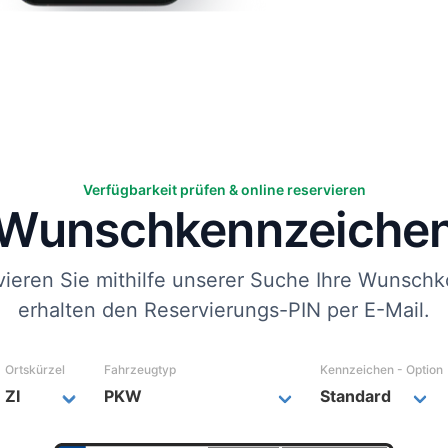
Verfügbarkeit prüfen & online reservieren
Wunsch­kennzeiche
vieren Sie mithilfe unserer Suche Ihre Wunschk
erhalten den Reservierungs-PIN per E-Mail.
Ortskürzel
Fahrzeugtyp
Kennzeichen - Option