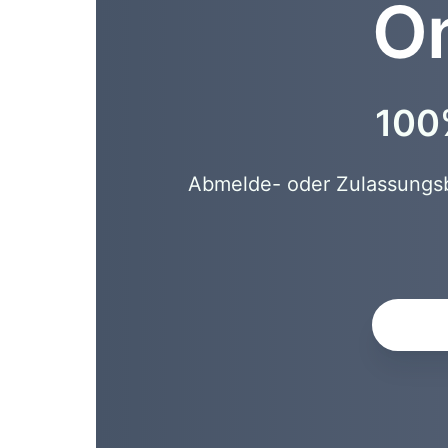
On
100%
Abmelde- oder Zulassungsbe