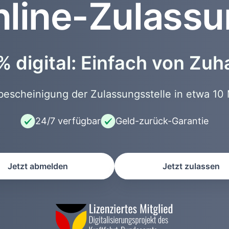
line-Zulass
 digital: Einfach von Zu
scheinigung der Zulassungsstelle in etwa 10 
24/7 verfügbar
Geld-zurück-Garantie
Jetzt abmelden
Jetzt zulassen