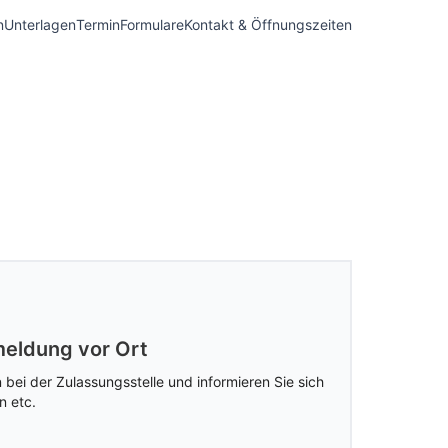
n
Unterlagen
Termin
Formulare
Kontakt & Öffnungszeiten
eldung vor Ort
 bei der Zulassungsstelle und informieren Sie sich
n etc.