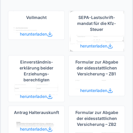
Vollmacht
SEPA-Lastschrift­
mandat für die Kfz-
Steuer
herunterladen
herunterladen
Einverständnis­
Formular zur Abgabe
erklärung beider
der eides­stattlichen
Erziehungs­
Versicherung – ZB1
berechtigten
herunterladen
herunterladen
Antrag Halterauskunft
Formular zur Abgabe
der eides­stattlichen
Versicherung – ZB2
herunterladen