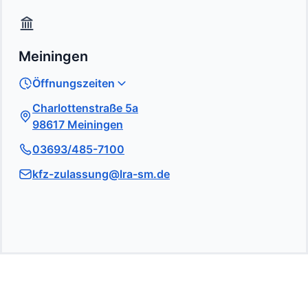
Meiningen
Öffnungszeiten
Charlottenstraße 5a
98617 Meiningen
03693/485-7100
kfz-zulassung@lra-sm.de