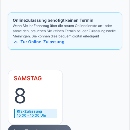
Bevollmächtigten
Ausweise des Vollmachtgebers und des Bevollmächtigten
Onlinezulassung benötigt keinen Termin
Wenn Sie Ihr Fahrzeug über die neuen Onlinedienste an- oder
abmelden, brauchen Sie keinen Termin bei der Zulassungsstelle
Meiningen. Sie können dies bequem digital erledigen!
Zur Online-Zulassung
SAMSTAG
8
Kfz-Zulassung
10:00 - 10:30 Uhr