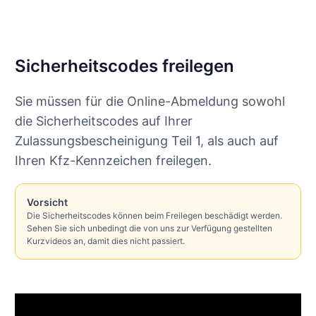
Sicherheitscodes freilegen
Sie müssen für die Online-Abmeldung sowohl
die Sicherheitscodes auf Ihrer
Zulassungsbescheinigung Teil 1, als auch auf
Ihren Kfz-Kennzeichen freilegen.
Vorsicht
Die Sicherheitscodes können beim Freilegen beschädigt werden.
Sehen Sie sich unbedingt die von uns zur Verfügung gestellten
Kurzvideos an, damit dies nicht passiert.